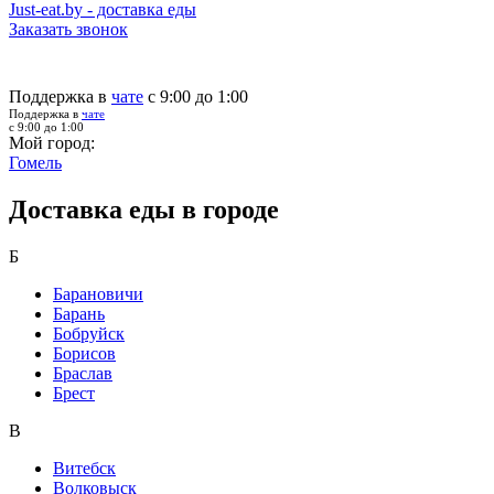
Just-eat.by - доставка еды
Заказать звонок
Поддержка в
чате
с 9:00 до 1:00
Поддержка в
чате
с 9:00 до 1:00
Мой город:
Гомель
Доставка еды в городе
Б
Барановичи
Барань
Бобруйск
Борисов
Браслав
Брест
В
Витебск
Волковыск