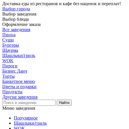
Доставка еды из ресторанов и кафе без наценок и переплат!
Выбор города
Выбор заведения
Выбор блюда
Оформление заказа
Все заведения
Пицца
Суши
Бургеры
Шаурма
Шашлыки/гриль
WOK
Пироги
Бизнес Ланч
Торты
Банкетное меню
Цветы и подарки
Продукты
Другие заведения
Меню заведения
Популярное
Шашлыки/гриль
WOK