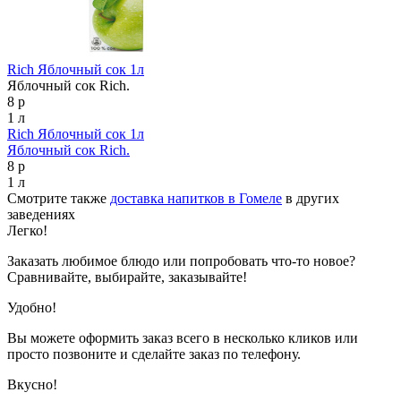
Rich Яблочный сок 1л
Яблочный сок Rich.
8 р
1 л
Rich Яблочный сок 1л
Яблочный сок Rich.
8 р
1 л
Смотрите также
доставка напитков в Гомеле
в других
заведениях
Легко!
Заказать любимое блюдо или попробовать что-то новое?
Сравнивайте, выбирайте, заказывайте!
Удобно!
Вы можете оформить заказ всего в несколько кликов или
просто позвоните и сделайте заказ по телефону.
Вкусно!