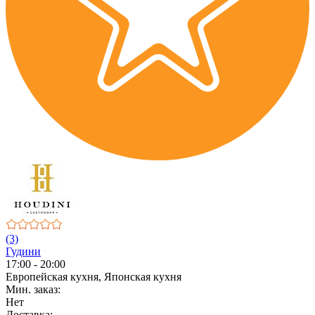
(3)
Гудини
17:00 - 20:00
Европейская кухня, Японская кухня
Мин. заказ:
Нет
Доставка: