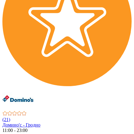
(21)
Домино'с - Гродно
11:00 - 23:00