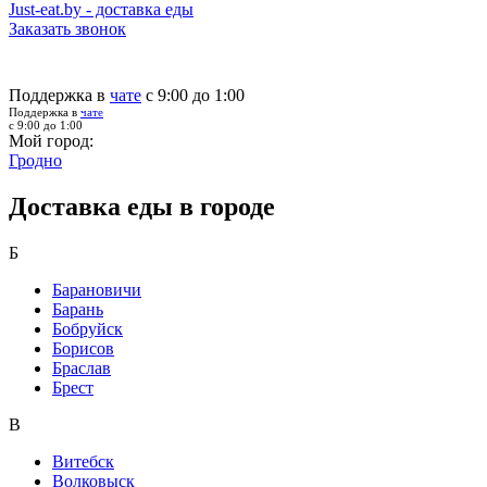
Just-eat.by - доставка еды
Заказать звонок
Поддержка в
чате
с 9:00 до 1:00
Поддержка в
чате
с 9:00 до 1:00
Мой город:
Гродно
Доставка еды в городе
Б
Барановичи
Барань
Бобруйск
Борисов
Браслав
Брест
В
Витебск
Волковыск