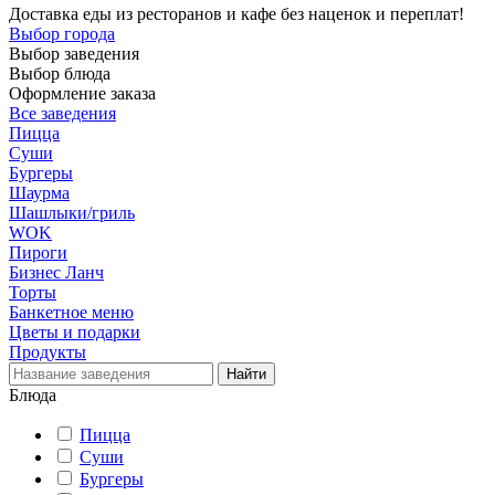
Доставка еды из ресторанов и кафе без наценок и переплат!
Выбор города
Выбор заведения
Выбор блюда
Оформление заказа
Все заведения
Пицца
Суши
Бургеры
Шаурма
Шашлыки/гриль
WOK
Пироги
Бизнес Ланч
Торты
Банкетное меню
Цветы и подарки
Продукты
Блюда
Пицца
Суши
Бургеры