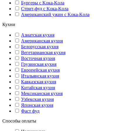
Бургеры с Kока-Kола
Стрит-фуд с Kока-Kола
Американский ужин с Kока-Kола
Кухни
Азиатская кухня
Американская кухня
Белорусская кухня
Вегетарианская кухня
Восточная кухня
Грузинская кухня
Европейская кухня
Итальянская кухня
Кавказская кухня
Китайская кухня
Мексиканская кухня
Узбекская кухня
Японская кухня
Фаст фуд
Способы оплаты