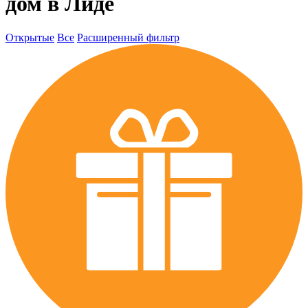
дом в Лиде
Открытые
Все
Расширенный фильтр