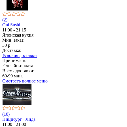
(2)
Oni Sushi
11:00 - 21:15
Японская кухня
Мин. заказ:
30 р
Доставка:
Условия доставки
Принимаем:
Онлайн-оплата
Время доставки:
60-90 мин.
Смотреть полное меню
(10)
Пиццбург - Лида
11:00 - 21:00