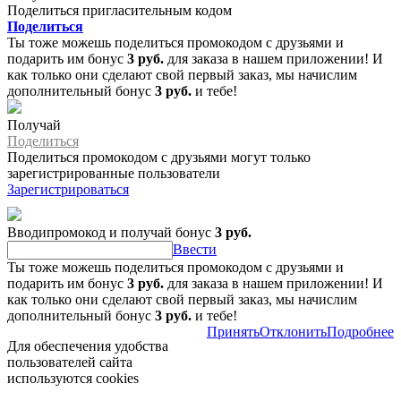
Поделиться пригласительным кодом
Поделиться
Ты тоже можешь поделиться промокодом с друзьями и
подарить им бонус
3 руб.
для заказа в нашем приложении! И
как только они сделают свой первый заказ, мы начислим
дополнительный бонус
3 руб.
и тебе!
Получай
Поделиться
Поделиться промокодом с друзьями могут только
зарегистрированные пользователи
Зарегистрироваться
Вводипромокод и получай бонус
3 руб.
Ввести
Ты тоже можешь поделиться промокодом с друзьями и
подарить им бонус
3 руб.
для заказа в нашем приложении! И
как только они сделают свой первый заказ, мы начислим
дополнительный бонус
3 руб.
и тебе!
Принять
Отклонить
Подробнее
Для обеспечения удобства
пользователей сайта
используются cookies