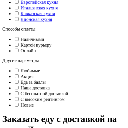
Европейская кухня
Итальянская кухня
Кавказская кухня
Японская кухня
Способы оплаты
Наличными
Картой курьеру
Онлайн
Другие параметры
Любимые
Акция
Еда за баллы
Наша доставка
C бесплатной доставкой
С высоким рейтингом
Новые
Заказать еду с доставкой на