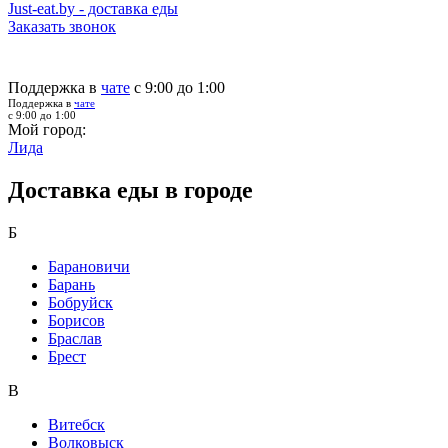
Just-eat.by - доставка еды
Заказать звонок
Поддержка в
чате
с 9:00 до 1:00
Поддержка в
чате
с 9:00 до 1:00
Мой город:
Лида
Доставка еды в городе
Б
Барановичи
Барань
Бобруйск
Борисов
Браслав
Брест
В
Витебск
Волковыск