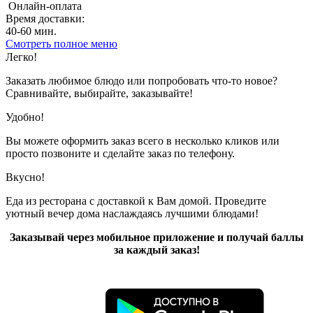
Онлайн-оплата
Время доставки:
40-60 мин.
Смотреть полное меню
Показано с 1 по 10 из 10 (всего 1 страниц)
Легко!
Заказать любимое блюдо или попробовать что-то новое?
Сравнивайте, выбирайте, заказывайте!
Удобно!
Вы можете оформить заказ всего в несколько кликов или
просто позвоните и сделайте заказ по телефону.
Вкусно!
Еда из ресторана с доставкой к Вам домой. Проведите
уютный вечер дома наслаждаясь лучшими блюдами!
Заказывай через мобильное приложение и получай баллы
за каждый заказ!