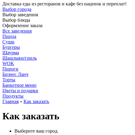
Доставка еды из ресторанов и кафе без наценок и переплат!
Выбор города
Выбор заведения
Выбор блюда
Оформление заказа
Все заведения
Пицца
Суши
Бургеры
Шаурма
Шашлыки/гриль
WOK
Пироги
Бизнес Ланч
Торты
Банкетное меню
Цветы и подарки
Продукты
Главная
»
Как заказать
Как заказать
Выберите ваш город.