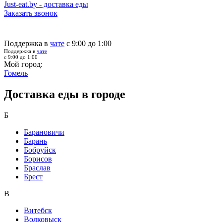
Just-eat.by - доставка еды
Заказать звонок
Поддержка в
чате
с 9:00 до 1:00
Поддержка в
чате
с 9:00 до 1:00
Мой город:
Гомель
Доставка еды в городе
Б
Барановичи
Барань
Бобруйск
Борисов
Браслав
Брест
В
Витебск
Волковыск