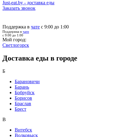
Just-eat.by - доставка еды
Заказать звонок
Поддержка в
чате
с 9:00 до 1:00
Поддержка в
чате
с 9:00 до 1:00
Мой город:
Светлогорск
Доставка еды в городе
Б
Барановичи
Барань
Бобруйск
Борисов
Браслав
Брест
В
Витебск
Волковыск