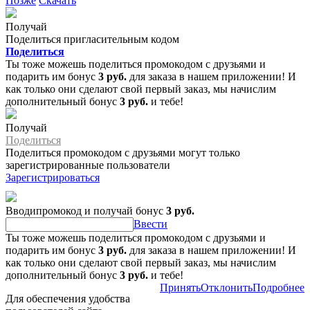
Позже
Скачать
Получай
Поделиться пригласительным кодом
Поделиться
Ты тоже можешь поделиться промокодом с друзьями и
подарить им бонус
3 руб.
для заказа в нашем приложении! И
как только они сделают свой первый заказ, мы начислим
дополнительный бонус
3 руб.
и тебе!
Получай
Поделиться
Поделиться промокодом с друзьями могут только
зарегистрированные пользователи
Зарегистрироваться
Вводипромокод и получай бонус
3 руб.
Ввести
Ты тоже можешь поделиться промокодом с друзьями и
подарить им бонус
3 руб.
для заказа в нашем приложении! И
как только они сделают свой первый заказ, мы начислим
дополнительный бонус
3 руб.
и тебе!
Принять
Отклонить
Подробнее
Для обеспечения удобства