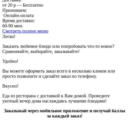
от 20 р — Бесплатно
Принимаем:
Онлайн-оплата
Время доставки:
60-90 мин.
Смотреть полное меню
Показано с 1 по 7 из 7 (всего 1 страниц)
Легко!
Заказать любимое блюдо или попробовать что-то новое?
Сравнивайте, выбирайте, заказывайте!
Удобно!
Вы можете оформить заказ всего в несколько кликов или
просто позвоните и сделайте заказ по телефону.
Вкусно!
Еда из ресторана с доставкой к Вам домой. Проведите
уютный вечер дома наслаждаясь лучшими блюдами!
Заказывай через мобильное приложение и получай баллы
за каждый заказ!