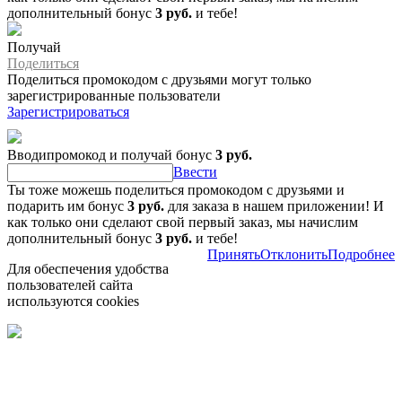
дополнительный бонус
3 руб.
и тебе!
Получай
Поделиться
Поделиться промокодом с друзьями могут только
зарегистрированные пользователи
Зарегистрироваться
Вводипромокод и получай бонус
3 руб.
Ввести
Ты тоже можешь поделиться промокодом с друзьями и
подарить им бонус
3 руб.
для заказа в нашем приложении! И
как только они сделают свой первый заказ, мы начислим
дополнительный бонус
3 руб.
и тебе!
Принять
Отклонить
Подробнее
Для обеспечения удобства
пользователей сайта
используются cookies