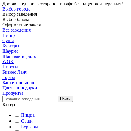
Доставка еды из ресторанов и кафе без наценок и переплат!
Выбор города
Выбор заведения
Выбор блюда
Оформление заказа
Все заведения
Пицца
Суши
Бургеры
Шаурма
Шашлыки/гриль
WOK
Пироги
Бизнес Ланч
Торты
Банкетное меню
Цветы и подарки
Продукты
Блюда
Пицца
Суши
Бургеры