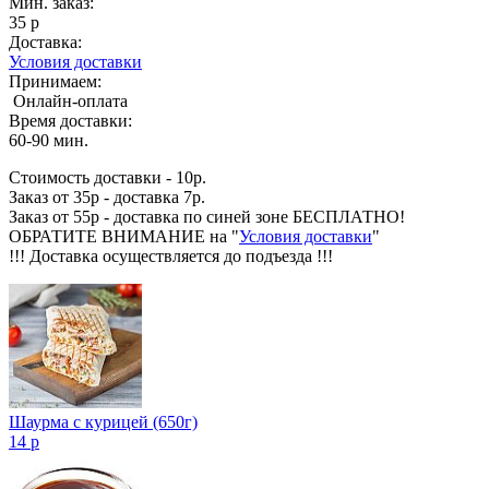
Мин. заказ:
35 р
Доставка:
Условия доставки
Принимаем:
Онлайн-оплата
Время доставки:
60-90 мин.
Стоимость доставки - 10р.
Заказ от 35р - доставка 7р.
Заказ от 55р - доставка по синей зоне БЕСПЛАТНО!
ОБРАТИТЕ ВНИМАНИЕ на "
Условия доставки
"
!!! Доставка осуществляется до подъезда !!!
Шаурма с курицей (650г)
14 р