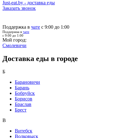
Just-eat.by - доставка еды
Заказать звонок
Поддержка в
чате
с 9:00 до 1:00
Поддержка в
чате
с 9:00 до 1:00
Мой город:
Смолевичи
Доставка еды в городе
Б
Барановичи
Барань
Бобруйск
Борисов
Браслав
Брест
В
Витебск
Волковыск