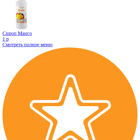
Сироп Манго
1 р
Смотреть полное меню