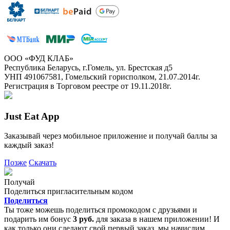
ООО «ФУД КЛАБ»
Республика Беларусь, г.Гомель, ул. Брестская д5
УНП 491067581, Гомельский горисполком, 21.07.2014г.
Регистрация в Торговом реестре от 19.11.2018г.
Just Eat App
Заказывай через мобильное приложение и получай баллы за
каждый заказ!
Позже
Скачать
Получай
Поделиться пригласительным кодом
Поделиться
Ты тоже можешь поделиться промокодом с друзьями и
подарить им бонус
3 руб.
для заказа в нашем приложении! И
как только они сделают свой первый заказ, мы начислим