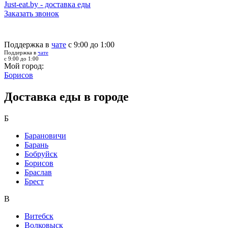
Just-eat.by - доставка еды
Заказать звонок
Поддержка в
чате
с 9:00 до 1:00
Поддержка в
чате
с 9:00 до 1:00
Мой город:
Борисов
Доставка еды в городе
Б
Барановичи
Барань
Бобруйск
Борисов
Браслав
Брест
В
Витебск
Волковыск