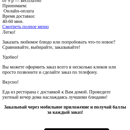
от 9 р — Бесплатно
Принимаем:
Онлайн-оплата
Время доставки:
40-60 мин.
Смотреть полное меню
Показано с 1 по 7 из 7 (всего 1 страниц)
Легко!
Заказать любимое блюдо или попробовать что-то новое?
Сравнивайте, выбирайте, заказывайте!
Удобно!
Вы можете оформить заказ всего в несколько кликов или
просто позвоните и сделайте заказ по телефону.
Вкусно!
Еда из ресторана с доставкой к Вам домой. Проведите
уютный вечер дома наслаждаясь лучшими блюдами!
Заказывай через мобильное приложение и получай баллы
за каждый заказ!