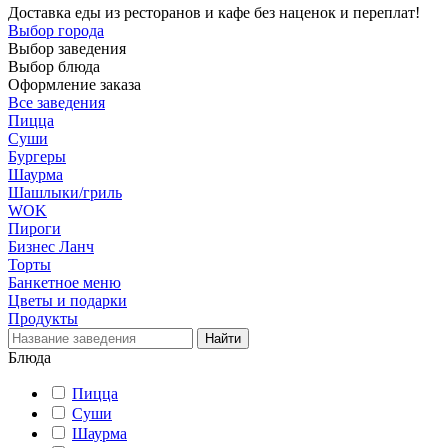
Доставка еды из ресторанов и кафе без наценок и переплат!
Выбор города
Выбор заведения
Выбор блюда
Оформление заказа
Все заведения
Пицца
Суши
Бургеры
Шаурма
Шашлыки/гриль
WOK
Пироги
Бизнес Ланч
Торты
Банкетное меню
Цветы и подарки
Продукты
Блюда
Пицца
Суши
Шаурма