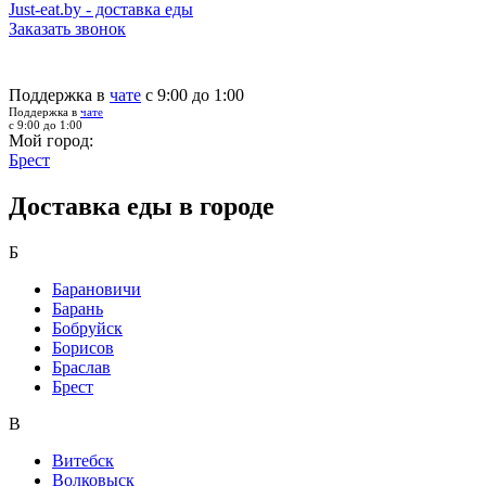
Just-eat.by - доставка еды
Заказать звонок
Поддержка в
чате
с 9:00 до 1:00
Поддержка в
чате
с 9:00 до 1:00
Мой город:
Брест
Доставка еды в городе
Б
Барановичи
Барань
Бобруйск
Борисов
Браслав
Брест
В
Витебск
Волковыск