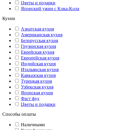
Цветы и подарки
Японский ужин с Kока-Kола
Кухни
Азиатская кухня
Американская кухня
Белорусская кухня
Грузинская кухня
Еврейская кухня
Европейская кухня
Индийская кухня
Итальянская кухня
Кавказская кухня
Турецкая кухня
Узбекская кухня
Японская кухня
Фаст фуд
Цветы и подарки
Способы оплаты
Наличными