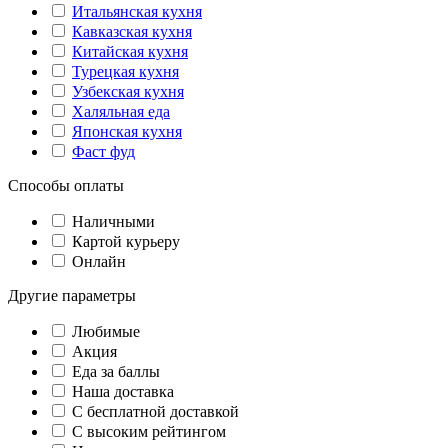
Итальянская кухня
Кавказская кухня
Китайская кухня
Турецкая кухня
Узбекская кухня
Халяльная еда
Японская кухня
Фаст фуд
Способы оплаты
Наличными
Картой курьеру
Онлайн
Другие параметры
Любимые
Акция
Еда за баллы
Наша доставка
C бесплатной доставкой
С высоким рейтингом