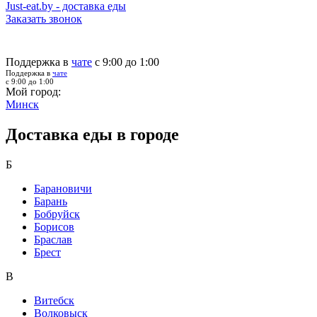
Just-eat.by - доставка еды
Заказать звонок
Поддержка в
чате
с 9:00 до 1:00
Поддержка в
чате
с 9:00 до 1:00
Мой город:
Минск
Доставка еды в городе
Б
Барановичи
Барань
Бобруйск
Борисов
Браслав
Брест
В
Витебск
Волковыск