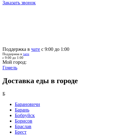
Заказать звонок
Поддержка в
чате
с 9:00 до 1:00
Поддержка в
чате
с 9:00 до 1:00
Мой город:
Гомель
Доставка еды в городе
Б
Барановичи
Барань
Бобруйск
Борисов
Браслав
Брест