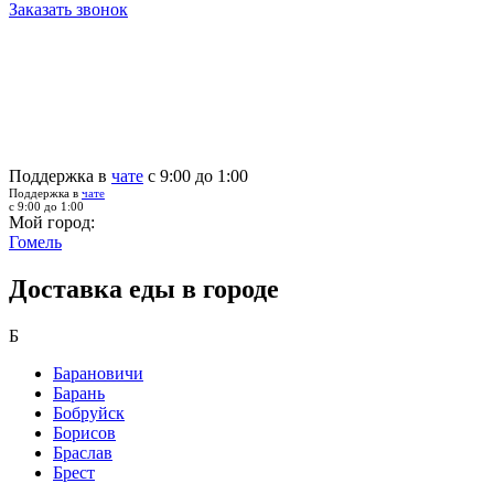
Заказать звонок
Поддержка в
чате
с 9:00 до 1:00
Поддержка в
чате
с 9:00 до 1:00
Мой город:
Гомель
Доставка еды в городе
Б
Барановичи
Барань
Бобруйск
Борисов
Браслав
Брест