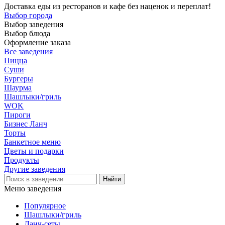
Доставка еды из ресторанов и кафе без наценок и переплат!
Выбор города
Выбор заведения
Выбор блюда
Оформление заказа
Все заведения
Пицца
Суши
Бургеры
Шаурма
Шашлыки/гриль
WOK
Пироги
Бизнес Ланч
Торты
Банкетное меню
Цветы и подарки
Продукты
Другие заведения
Меню заведения
Популярное
Шашлыки/гриль
Ланч-сеты