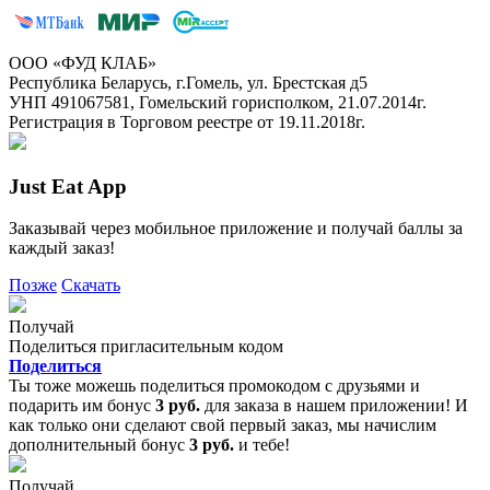
ООО «ФУД КЛАБ»
Республика Беларусь, г.Гомель, ул. Брестская д5
УНП 491067581, Гомельский горисполком, 21.07.2014г.
Регистрация в Торговом реестре от 19.11.2018г.
Just Eat App
Заказывай через мобильное приложение и получай баллы за
каждый заказ!
Позже
Скачать
Получай
Поделиться пригласительным кодом
Поделиться
Ты тоже можешь поделиться промокодом с друзьями и
подарить им бонус
3 руб.
для заказа в нашем приложении! И
как только они сделают свой первый заказ, мы начислим
дополнительный бонус
3 руб.
и тебе!
Получай