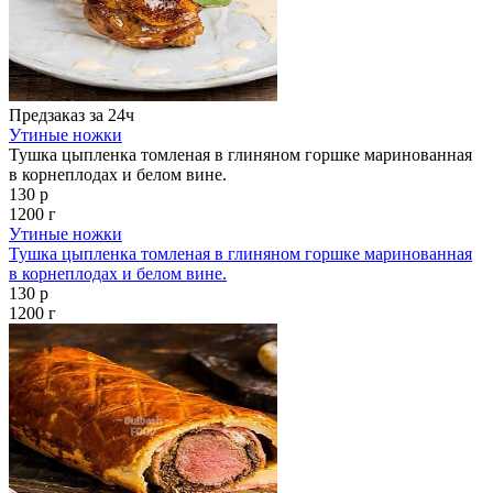
Предзаказ за 24ч
Утиные ножки
Тушка цыпленка томленая в глиняном горшке маринованная
в корнеплодах и белом вине.
130 р
1200 г
Утиные ножки
Тушка цыпленка томленая в глиняном горшке маринованная
в корнеплодах и белом вине.
130 р
1200 г