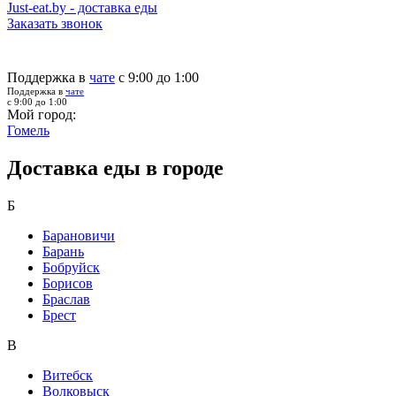
Just-eat.by - доставка еды
Заказать звонок
Поддержка в
чате
с 9:00 до 1:00
Поддержка в
чате
с 9:00 до 1:00
Мой город:
Гомель
Доставка еды в городе
Б
Барановичи
Барань
Бобруйск
Борисов
Браслав
Брест
В
Витебск
Волковыск