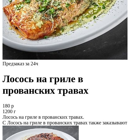
Предзаказ за 24ч
Лосось на гриле в
прованских травах
180 р
1200 г
Лосось на гриле в прованских травах.
С Лосось на гриле в прованских травах также заказывают