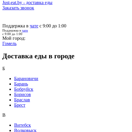
Just-eat.by - доставка еды
Заказать звонок
Поддержка в
чате
с 9:00 до 1:00
Поддержка в
чате
с 9:00 до 1:00
Мой город:
Гомель
Доставка еды в городе
Б
Барановичи
Барань
Бобруйск
Борисов
Браслав
Брест
В
Витебск
Волковыск