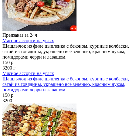
Предзаказ за 24ч
Мясное ассорти на углях
Шашлычок из филе цыпленка с беконом, куриные колбаски,
сатай из говядины, украшено всё зеленью, красным луком,
помидорами черри и лавашом.
150 р
3200 г
Мясное ассорти на углях
Шашлычок из филе цыпленка с беконом, куриные колбаски,
сатай из говядины, украшено всё зеленью, красным луком,
помидорами черри и лавашом.
150 р
3200 г