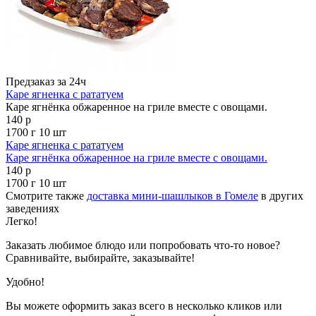
Предзаказ за 24ч
Каре ягненка с рататуем
Каре ягнёнка обжаренное на гриле вместе с овощами.
140 р
1700 г
10 шт
Каре ягненка с рататуем
Каре ягнёнка обжаренное на гриле вместе с овощами.
140 р
1700 г
10 шт
Смотрите также
доставка мини-шашлыков в Гомеле
в других
заведениях
Легко!
Заказать любимое блюдо или попробовать что-то новое?
Сравнивайте, выбирайте, заказывайте!
Удобно!
Вы можете оформить заказ всего в несколько кликов или