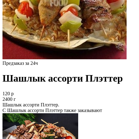
Предзаказ за 24ч
Шашлык ассорти Плэттер
120 р
2400 г
Шашлык ассорти Плэттер.
С Шашлык ассорти Плэттер также заказывают