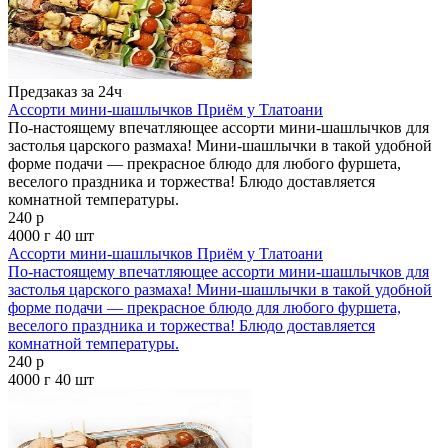
Предзаказ за 24ч
Ассорти мини-шашлычков Приём у Тлатоани
По-настоящему впечатляющее ассорти мини-шашлычков для
застолья царского размаха! Мини-шашлычки в такой удобной
форме подачи — прекрасное блюдо для любого фуршета,
веселого праздника и торжества! Блюдо доставляется
комнатной температуры.
240 р
4000 г
40 шт
Ассорти мини-шашлычков Приём у Тлатоани
По-настоящему впечатляющее ассорти мини-шашлычков для
застолья царского размаха! Мини-шашлычки в такой удобной
форме подачи — прекрасное блюдо для любого фуршета,
веселого праздника и торжества! Блюдо доставляется
комнатной температуры.
240 р
4000 г
40 шт