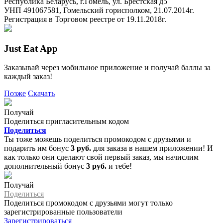
Республика Беларусь, г.Гомель, ул. Брестская д5
УНП 491067581, Гомельский горисполком, 21.07.2014г.
Регистрация в Торговом реестре от 19.11.2018г.
Just Eat App
Заказывай через мобильное приложение и получай баллы за
каждый заказ!
Позже
Скачать
Получай
Поделиться пригласительным кодом
Поделиться
Ты тоже можешь поделиться промокодом с друзьями и
подарить им бонус
3 руб.
для заказа в нашем приложении! И
как только они сделают свой первый заказ, мы начислим
дополнительный бонус
3 руб.
и тебе!
Получай
Поделиться
Поделиться промокодом с друзьями могут только
зарегистрированные пользователи
Зарегистрироваться