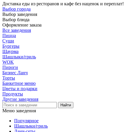
Доставка еды из ресторанов и кафе без наценок и переплат!
Выбор города
Выбор заведения
Выбор блюда
Оформление заказа
Все заведения
Пицца
Суши
Бургеры
Шаурма
Шашлыки/гриль
WOK
Пироги
Бизнес Ланч
Торты
Банкетное меню
Цветы и подарки
Продукты
Другие заведения
Меню заведения
Популярное
Шашлыки/гриль
Ланч-сеты