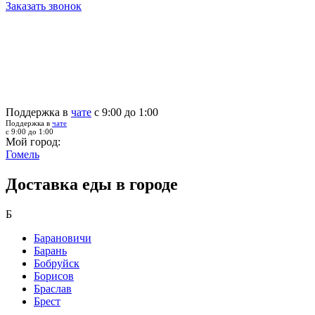
Заказать звонок
Поддержка в
чате
с 9:00 до 1:00
Поддержка в
чате
с 9:00 до 1:00
Мой город:
Гомель
Доставка еды в городе
Б
Барановичи
Барань
Бобруйск
Борисов
Браслав
Брест