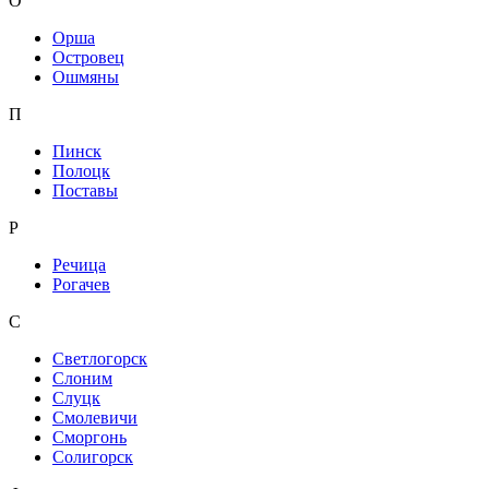
О
Орша
Островец
Ошмяны
П
Пинск
Полоцк
Поставы
Р
Речица
Рогачев
С
Светлогорск
Слоним
Слуцк
Смолевичи
Сморгонь
Солигорск