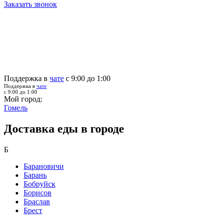
Заказать звонок
Поддержка в
чате
с 9:00 до 1:00
Поддержка в
чате
с 9:00 до 1:00
Мой город:
Гомель
Доставка еды в городе
Б
Барановичи
Барань
Бобруйск
Борисов
Браслав
Брест