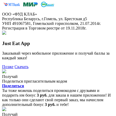
ООО «ФУД КЛАБ»
Республика Беларусь, г.Гомель, ул. Брестская д5
УНП 491067581, Гомельский горисполком, 21.07.2014г.
Регистрация в Торговом реестре от 19.11.2018г.
Just Eat App
Заказывай через мобильное приложение и получай баллы за
каждый заказ!
Позже
Скачать
Получай
Поделиться пригласительным кодом
Поделиться
Ты тоже можешь поделиться промокодом с друзьями и
подарить им бонус
3 руб.
для заказа в нашем приложении! И
как только они сделают свой первый заказ, мы начислим
дополнительный бонус
3 руб.
и тебе!
Получай