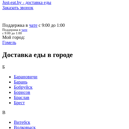
Just-eat.by - доставка еды
Заказать звонок
Поддержка в
чате
с 9:00 до 1:00
Поддержка в
чате
с 9:00 до 1:00
Мой город:
Гомель
Доставка еды в городе
Б
Барановичи
Барань
Бобруйск
Борисов
Браслав
Брест
В
Витебск
Волковыск