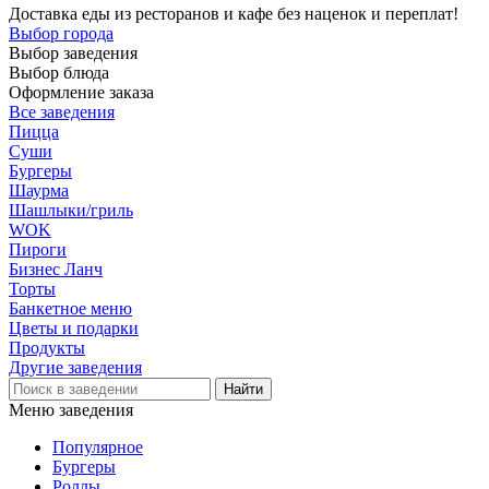
Доставка еды из ресторанов и кафе без наценок и переплат!
Выбор города
Выбор заведения
Выбор блюда
Оформление заказа
Все заведения
Пицца
Суши
Бургеры
Шаурма
Шашлыки/гриль
WOK
Пироги
Бизнес Ланч
Торты
Банкетное меню
Цветы и подарки
Продукты
Другие заведения
Меню заведения
Популярное
Бургеры
Роллы