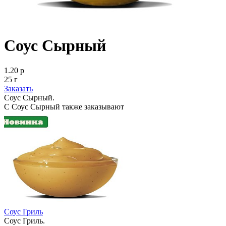
Соус Сырный
1.20 р
25 г
Заказать
Соус Сырный.
С Соус Сырный также заказывают
Соус Гриль
Соус Гриль.