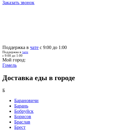
Заказать звонок
Поддержка в
чате
с 9:00 до 1:00
Поддержка в
чате
с 9:00 до 1:00
Мой город:
Гомель
Доставка еды в городе
Б
Барановичи
Барань
Бобруйск
Борисов
Браслав
Брест