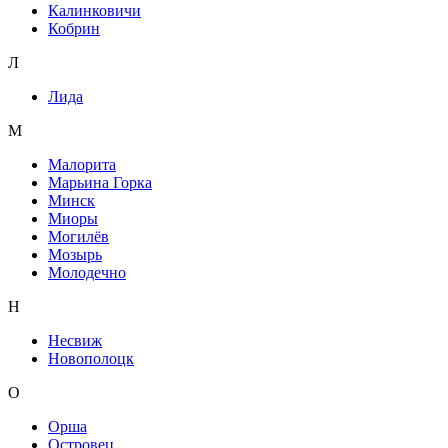
Калинковичи
Кобрин
Л
Лида
М
Малорита
Марьина Горка
Минск
Миоры
Могилёв
Мозырь
Молодечно
Н
Несвиж
Новополоцк
О
Орша
Островец