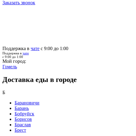
Заказать звонок
Поддержка в
чате
с 9:00 до 1:00
Поддержка в
чате
с 9:00 до 1:00
Мой город:
Гомель
Доставка еды в городе
Б
Барановичи
Барань
Бобруйск
Борисов
Браслав
Брест