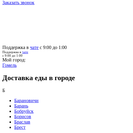
Заказать звонок
Поддержка в
чате
с 9:00 до 1:00
Поддержка в
чате
с 9:00 до 1:00
Мой город:
Гомель
Доставка еды в городе
Б
Барановичи
Барань
Бобруйск
Борисов
Браслав
Брест