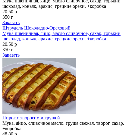
Мука пшеничная, яйцо, масло сливочное, сахар, горький
шоколад, коньяк, арахис, грецкие орехи. +коробка
20.50 р
350 г
Заказать
Штрудель Шоколадно-Ореховый
Мука пшеничная, яйцо, масло сливочное, сахар, горький
шоколад, коньяк, арахис, грецкие орехи. +коробка
20.50 р
350 г
Заказать
Пирог с творогом и грушей
Мука, яйцо, сливочное масло, груша свежая, творог, сахар.
+коробка
48.80 р