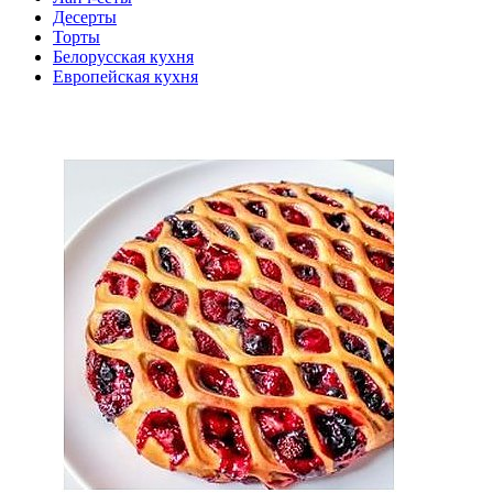
Десерты
Торты
Белорусская кухня
Европейская кухня