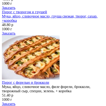
1000 г
Заказать
Пирог с творогом и грушей
Мука, яйцо, сливочное масло, груша свежая, творог, сахар.
+коробка
48.80 р
1000 г
Заказать
Пирог с форелью и брокколи
Мука, яйцо, сливочное масло, филе форели, брокколи,
творожный сыр, специи, зелень. + коробка
51.40 р
1000 г
Заказать