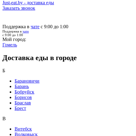
Just-eat.by - доставка еды
Заказать звонок
Поддержка в
чате
с 9:00 до 1:00
Поддержка в
чате
с 9:00 до 1:00
Мой город:
Гомель
Доставка еды в городе
Б
Барановичи
Барань
Бобруйск
Борисов
Браслав
Брест
В
Витебск
Волковыск