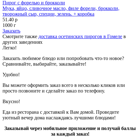
Пирог с форелью и брокколи
Мука, яйцо, сливочное масло, филе форели, брокколи,
творожный сыр, специи, зелень. + коробка
51.40 р
1000 г
Заказать
Смотрите также
доставка осетинских пирогов в Гомеле
в
других заведениях
Легко!
Заказать любимое блюдо или попробовать что-то новое?
Сравнивайте, выбирайте, заказывайте!
Удобно!
Вы можете оформить заказ всего в несколько кликов или
просто позвоните и сделайте заказ по телефону.
Вкусно!
Еда из ресторана с доставкой к Вам домой. Проведите
уютный вечер дома наслаждаясь лучшими блюдами!
Заказывай через мобильное приложение и получай баллы
за каждый заказ!