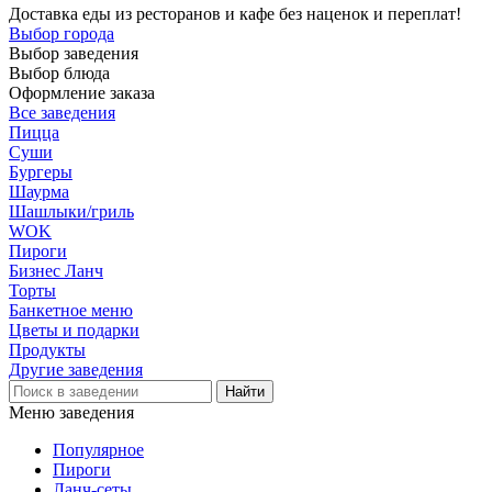
Доставка еды из ресторанов и кафе без наценок и переплат!
Выбор города
Выбор заведения
Выбор блюда
Оформление заказа
Все заведения
Пицца
Суши
Бургеры
Шаурма
Шашлыки/гриль
WOK
Пироги
Бизнес Ланч
Торты
Банкетное меню
Цветы и подарки
Продукты
Другие заведения
Меню заведения
Популярное
Пироги
Ланч-сеты