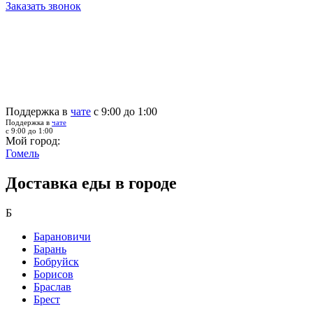
Заказать звонок
Поддержка в
чате
с 9:00 до 1:00
Поддержка в
чате
с 9:00 до 1:00
Мой город:
Гомель
Доставка еды в городе
Б
Барановичи
Барань
Бобруйск
Борисов
Браслав
Брест