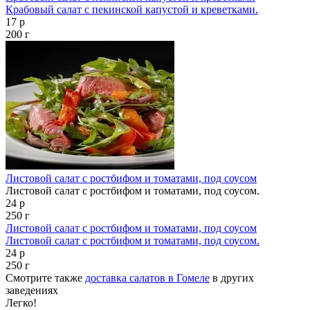
Крабовый салат с пекинской капустой и креветками.
17 р
200 г
Листовой салат с ростбифом и томатами, под соусом
Листовой салат с ростбифом и томатами, под соусом.
24 р
250 г
Листовой салат с ростбифом и томатами, под соусом
Листовой салат с ростбифом и томатами, под соусом.
24 р
250 г
Смотрите также
доставка салатов в Гомеле
в других
заведениях
Легко!