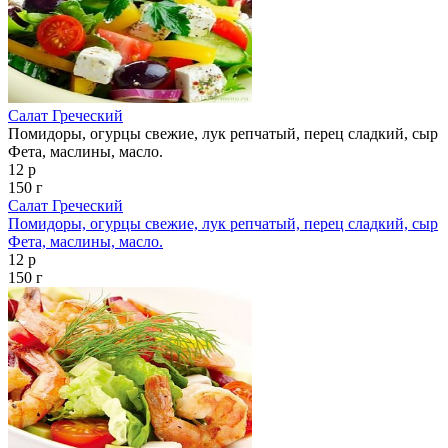
Салат Греческий
Помидоры, огурцы свежие, лук репчатый, перец сладкий, сыр
Фета, маслины, масло.
12 р
150 г
Салат Греческий
Помидоры, огурцы свежие, лук репчатый, перец сладкий, сыр
Фета, маслины, масло.
12 р
150 г