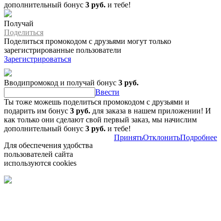
дополнительный бонус
3 руб.
и тебе!
Получай
Поделиться
Поделиться промокодом с друзьями могут только
зарегистрированные пользователи
Зарегистрироваться
Вводипромокод и получай бонус
3 руб.
Ввести
Ты тоже можешь поделиться промокодом с друзьями и
подарить им бонус
3 руб.
для заказа в нашем приложении! И
как только они сделают свой первый заказ, мы начислим
дополнительный бонус
3 руб.
и тебе!
Принять
Отклонить
Подробнее
Для обеспечения удобства
пользователей сайта
используются cookies