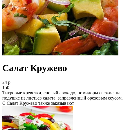
Салат Кружево
24 р
150 г
Тигровые креветки, спелый авокадо, помидоры свежие, на
подушке из листьев салата, заправленный ореховым соусом.
С Салат Кружево также заказывают