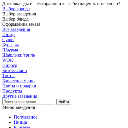
Доставка еды из ресторанов и кафе без наценок и переплат!
Выбор города
Выбор заведения
Выбор блюда
Оформление заказа
Все заведения
Пицца
Суши
Бургеры
Шаурма
Шашлыки/гриль
WOK
Пироги
Бизнес Ланч
Торты
Банкетное меню
Цветы и подарки
Продукты
Другие заведения
Меню заведения
Популярное
Пицца
Бургеры