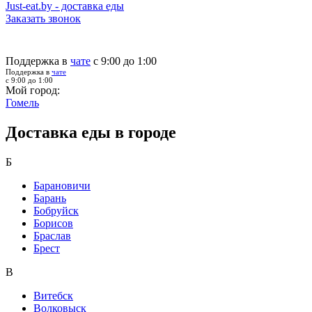
Just-eat.by - доставка еды
Заказать звонок
Поддержка в
чате
с 9:00 до 1:00
Поддержка в
чате
с 9:00 до 1:00
Мой город:
Гомель
Доставка еды в городе
Б
Барановичи
Барань
Бобруйск
Борисов
Браслав
Брест
В
Витебск
Волковыск