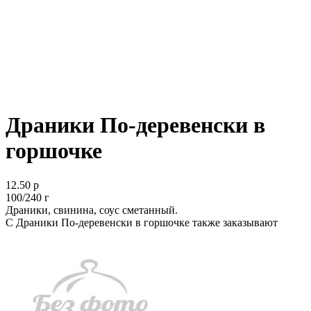
Драники По-деревенски в
горшочке
12.50 р
100/240 г
Драники, свинина, соус сметанный.
С Драники По-деревенски в горшочке также заказывают