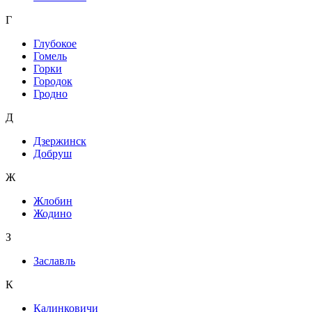
Г
Глубокое
Гомель
Горки
Городок
Гродно
Д
Дзержинск
Добруш
Ж
Жлобин
Жодино
З
Заславль
К
Калинковичи