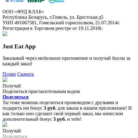
ООО «ФУД КЛАБ»
Республика Беларусь, г.Гомель, ул. Брестская д5
УНП 491067581, Гомельский горисполком, 21.07.2014г.
Регистрация в Торговом реестре от 19.11.2018г.
Just Eat App
Заказывай через мобильное приложение и получай баллы за
каждый заказ!
Позже
Скачать
Получай
Поделиться пригласительным кодом
Поделиться
Ты тоже можешь поделиться промокодом с друзьями и
подарить им бонус
3 руб.
для заказа в нашем приложении! И
как только они сделают свой первый заказ, мы начислим
дополнительный бонус
3 руб.
и тебе!
Получай
Поделиться