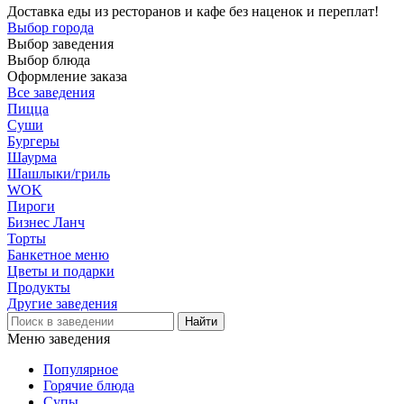
Доставка еды из ресторанов и кафе без наценок и переплат!
Выбор города
Выбор заведения
Выбор блюда
Оформление заказа
Все заведения
Пицца
Суши
Бургеры
Шаурма
Шашлыки/гриль
WOK
Пироги
Бизнес Ланч
Торты
Банкетное меню
Цветы и подарки
Продукты
Другие заведения
Меню заведения
Популярное
Горячие блюда
Супы