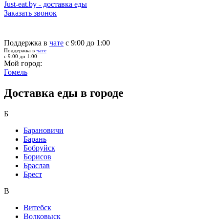
Just-eat.by - доставка еды
Заказать звонок
Поддержка в
чате
с 9:00 до 1:00
Поддержка в
чате
с 9:00 до 1:00
Мой город:
Гомель
Доставка еды в городе
Б
Барановичи
Барань
Бобруйск
Борисов
Браслав
Брест
В
Витебск
Волковыск