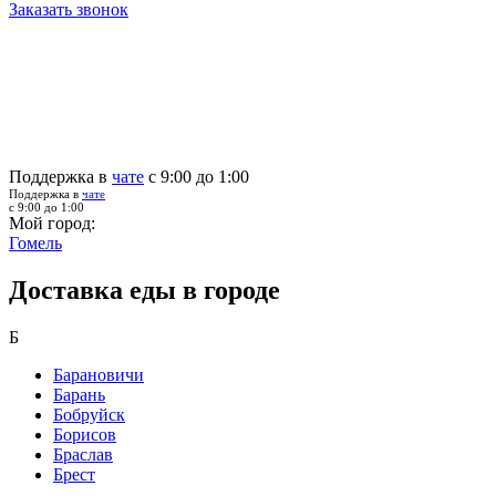
Заказать звонок
Поддержка в
чате
с 9:00 до 1:00
Поддержка в
чате
с 9:00 до 1:00
Мой город:
Гомель
Доставка еды в городе
Б
Барановичи
Барань
Бобруйск
Борисов
Браслав
Брест