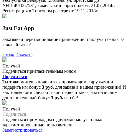
Республика Беларусь, г.Гомель, ул. Брестская д5
УНП 491067581, Гомельский горисполком, 21.07.2014г.
Регистрация в Торговом реестре от 19.11.2018г.
Just Eat App
Заказывай через мобильное приложение и получай баллы за
каждый заказ!
Позже
Скачать
Получай
Поделиться пригласительным кодом
Поделиться
Ты тоже можешь поделиться промокодом с друзьями и
подарить им бонус
3 руб.
для заказа в нашем приложении! И
как только они сделают свой первый заказ, мы начислим
дополнительный бонус
3 руб.
и тебе!
Получай
Поделиться
Поделиться промокодом с друзьями могут только
зарегистрированные пользователи
Зарегистрироваться