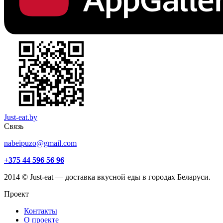
Just-eat.by
Связь
nabeipuzo@gmail.com
+375 44 596 56 96
2014 © Just-eat — доставка вкусной еды в городах Беларуси.
Проект
Контакты
О проекте