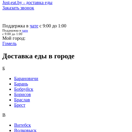
Just-eat.by - доставка еды
Заказать звонок
Поддержка в
чате
с 9:00 до 1:00
Поддержка в
чате
с 9:00 до 1:00
Мой город:
Гомель
Доставка еды в городе
Б
Барановичи
Барань
Бобруйск
Борисов
Браслав
Брест
В
Витебск
Волковыск