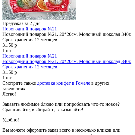
Предзаказ за 2 дня
Новогодний подарок №21
Новогодний подарок №21. 20*20см. Молочный шоколад 340г.
Срок хранения 12 месяцев.
31.50 р
1 шт
Новогодний подарок №21
Новогодний подарок №21. 20*20см. Молочный шоколад 340г.
Срок хранения 12 месяцев.
31.50 р
1 шт
Смотрите также
доставка конфет в Гомеле
в других
заведениях
Легко!
Заказать любимое блюдо или попробовать что-то новое?
Сравнивайте, выбирайте, заказывайте!
Удобно!
Вы можете оформить заказ всего в несколько кликов или