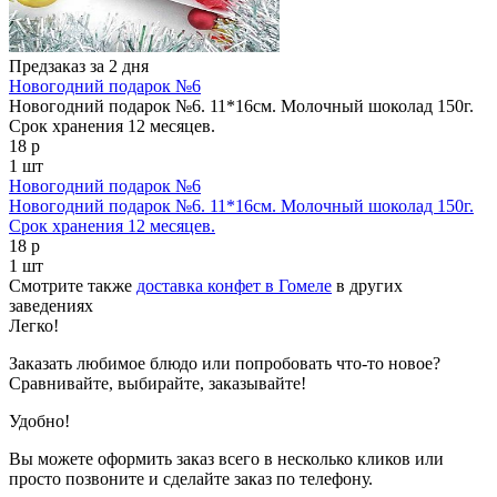
Предзаказ за 2 дня
Новогодний подарок №6
Новогодний подарок №6. 11*16см. Молочный шоколад 150г.
Срок хранения 12 месяцев.
18 р
1 шт
Новогодний подарок №6
Новогодний подарок №6. 11*16см. Молочный шоколад 150г.
Срок хранения 12 месяцев.
18 р
1 шт
Смотрите также
доставка конфет в Гомеле
в других
заведениях
Легко!
Заказать любимое блюдо или попробовать что-то новое?
Сравнивайте, выбирайте, заказывайте!
Удобно!
Вы можете оформить заказ всего в несколько кликов или
просто позвоните и сделайте заказ по телефону.