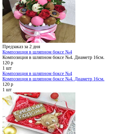
Предзаказ за 2 дня
Композиция в шляпном боксе №4
Композиция в шляпном боксе №4. Диаметр 16см.
120 р
1 шт
Композиция в шляпном боксе №4
Композиция в шляпном боксе №4. Диаметр 16см.
120 р
1 шт