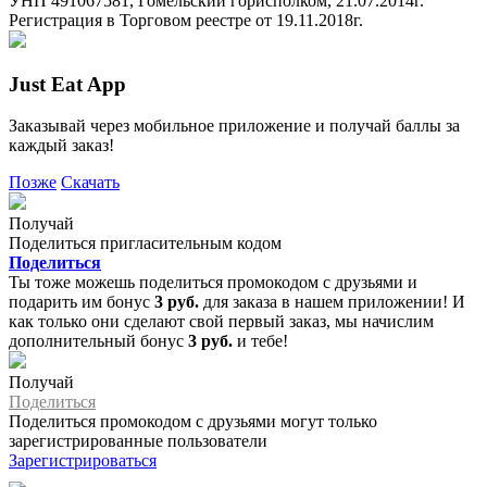
УНП 491067581, Гомельский горисполком, 21.07.2014г.
Регистрация в Торговом реестре от 19.11.2018г.
Just Eat App
Заказывай через мобильное приложение и получай баллы за
каждый заказ!
Позже
Скачать
Получай
Поделиться пригласительным кодом
Поделиться
Ты тоже можешь поделиться промокодом с друзьями и
подарить им бонус
3 руб.
для заказа в нашем приложении! И
как только они сделают свой первый заказ, мы начислим
дополнительный бонус
3 руб.
и тебе!
Получай
Поделиться
Поделиться промокодом с друзьями могут только
зарегистрированные пользователи
Зарегистрироваться