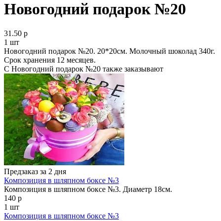
Новогодний подарок №20
31.50 р
1 шт
Новогодний подарок №20. 20*20см. Молочный шоколад 340г.
Срок хранения 12 месяцев.
С Новогодний подарок №20 также заказывают
Предзаказ за 2 дня
Композиция в шляпном боксе №3
Композиция в шляпном боксе №3. Диаметр 18см.
140 р
1 шт
Композиция в шляпном боксе №3