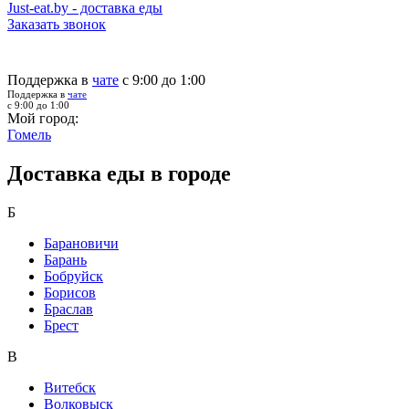
Just-eat.by - доставка еды
Заказать звонок
Поддержка в
чате
с 9:00 до 1:00
Поддержка в
чате
с 9:00 до 1:00
Мой город:
Гомель
Доставка еды в городе
Б
Барановичи
Барань
Бобруйск
Борисов
Браслав
Брест
В
Витебск
Волковыск