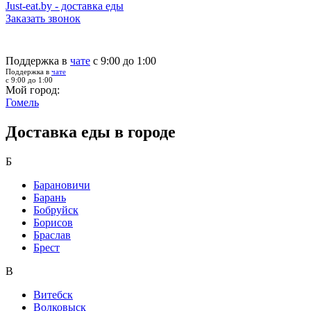
Just-eat.by - доставка еды
Заказать звонок
Поддержка в
чате
с 9:00 до 1:00
Поддержка в
чате
с 9:00 до 1:00
Мой город:
Гомель
Доставка еды в городе
Б
Барановичи
Барань
Бобруйск
Борисов
Браслав
Брест
В
Витебск
Волковыск