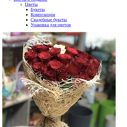
Цветы
Букеты
Композиции
Свадебные букеты
Упаковка для цветов