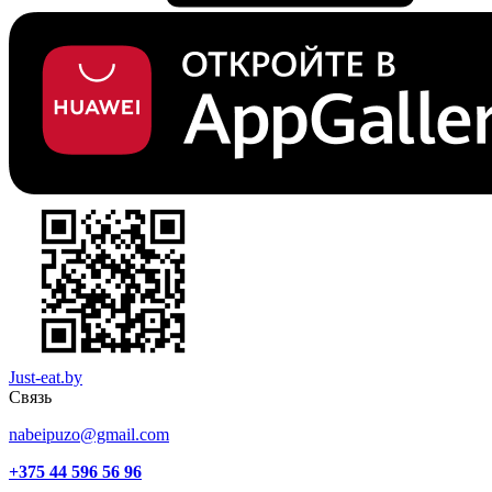
Just-eat.by
Связь
nabeipuzo@gmail.com
+375 44 596 56 96