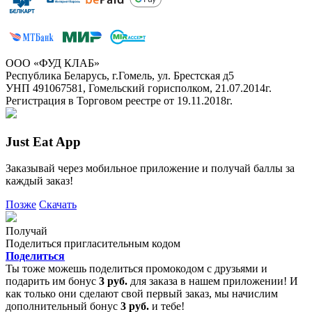
ООО «ФУД КЛАБ»
Республика Беларусь, г.Гомель, ул. Брестская д5
УНП 491067581, Гомельский горисполком, 21.07.2014г.
Регистрация в Торговом реестре от 19.11.2018г.
Just Eat App
Заказывай через мобильное приложение и получай баллы за
каждый заказ!
Позже
Скачать
Получай
Поделиться пригласительным кодом
Поделиться
Ты тоже можешь поделиться промокодом с друзьями и
подарить им бонус
3 руб.
для заказа в нашем приложении! И
как только они сделают свой первый заказ, мы начислим
дополнительный бонус
3 руб.
и тебе!