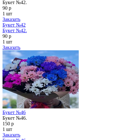
Букет №42.
90 р
1 шт
Заказать
Букет №42
Букет №42.
90 р
1 шт
Заказать
Букет №46
Букет №46.
150 р
1 шт
Заказать