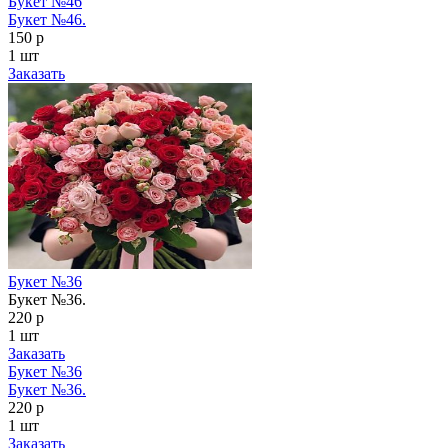
Букет №46
Букет №46.
150 р
1 шт
Заказать
Букет №36
Букет №36.
220 р
1 шт
Заказать
Букет №36
Букет №36.
220 р
1 шт
Заказать