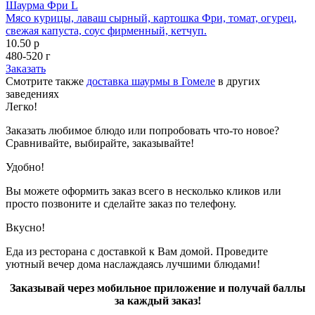
Шаурма Фри L
Мясо курицы, лаваш сырный, картошка Фри, томат, огурец,
свежая капуста, соус фирменный, кетчуп.
10.50 р
480-520 г
Заказать
Смотрите также
доставка шаурмы в Гомеле
в других
заведениях
Легко!
Заказать любимое блюдо или попробовать что-то новое?
Сравнивайте, выбирайте, заказывайте!
Удобно!
Вы можете оформить заказ всего в несколько кликов или
просто позвоните и сделайте заказ по телефону.
Вкусно!
Еда из ресторана с доставкой к Вам домой. Проведите
уютный вечер дома наслаждаясь лучшими блюдами!
Заказывай через мобильное приложение и получай баллы
за каждый заказ!