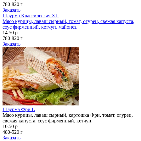
780-820 г
Заказать
Шаурма Классическая XL
Мясо курицы, лаваш сырный, томат, огурец, свежая капуста,
соус фирменный, кетчуп, майонез.
14.50 р
780-820 г
Заказать
Шаурма Фри L
Мясо курицы, лаваш сырный, картошка Фри, томат, огурец,
свежая капуста, соус фирменный, кетчуп.
10.50 р
480-520 г
Заказать