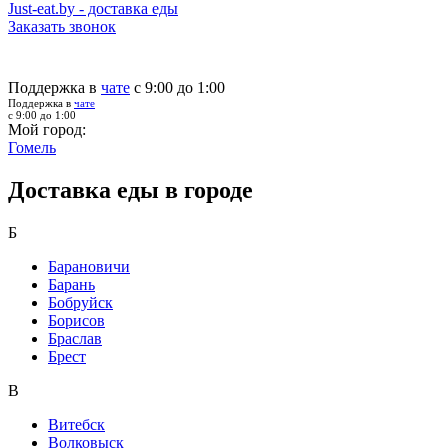
Just-eat.by - доставка еды
Заказать звонок
Поддержка в
чате
с 9:00 до 1:00
Поддержка в
чате
с 9:00 до 1:00
Мой город:
Гомель
Доставка еды в городе
Б
Барановичи
Барань
Бобруйск
Борисов
Браслав
Брест
В
Витебск
Волковыск