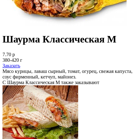
Шаурма Классическая M
7.70 р
380-420 г
Заказать
Мясо курицы, лаваш сырный, томат, огурец, свежая капуста,
соус фирменный, кетчуп, майонез.
С Шаурма Классическая M также заказывают