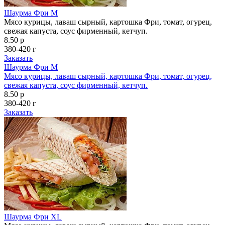
Шаурма Фри M
Мясо курицы, лаваш сырный, картошка Фри, томат, огурец,
свежая капуста, соус фирменный, кетчуп.
8.50 р
380-420 г
Заказать
Шаурма Фри M
Мясо курицы, лаваш сырный, картошка Фри, томат, огурец,
свежая капуста, соус фирменный, кетчуп.
8.50 р
380-420 г
Заказать
Шаурма Фри XL