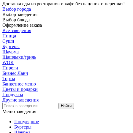
Доставка еды из ресторанов и кафе без наценок и переплат!
Выбор города
Выбор заведения
Выбор блюда
Оформление заказа
Все заведения
Пицца
Суши
Бургеры
Шаурма
Шашлыки/гриль
WOK
Пироги
Бизнес Ланч
Торты
Банкетное меню
Цветы и подарки
Продукты
Другие заведения
Меню заведения
Популярное
Бургеры
Шаурма