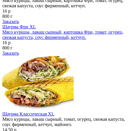
Мясо курицы, лаваш сырный, картошка Фри, томат, огурец,
свежая капуста, соус фирменный, кетчуп.
16 р
800 г
Заказать
Шаурма Фри XL
Мясо курицы, лаваш сырный, картошка Фри, томат, огурец,
свежая капуста, соус фирменный, кетчуп.
16 р
800 г
Заказать
Шаурма Классическая XL
Мясо курицы, лаваш сырный, томат, огурец, свежая капуста,
соус фирменный, кетчуп, майонез.
14.50 р