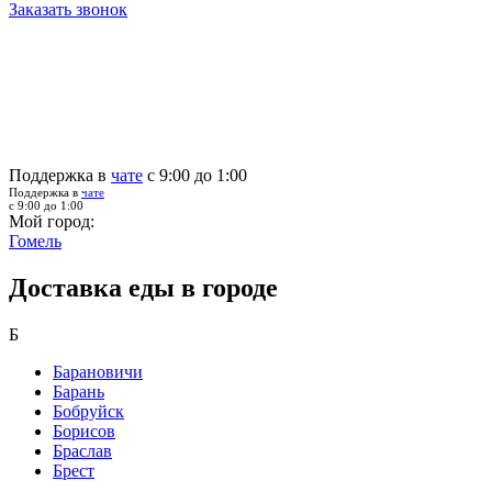
Заказать звонок
Поддержка в
чате
с 9:00 до 1:00
Поддержка в
чате
с 9:00 до 1:00
Мой город:
Гомель
Доставка еды в городе
Б
Барановичи
Барань
Бобруйск
Борисов
Браслав
Брест