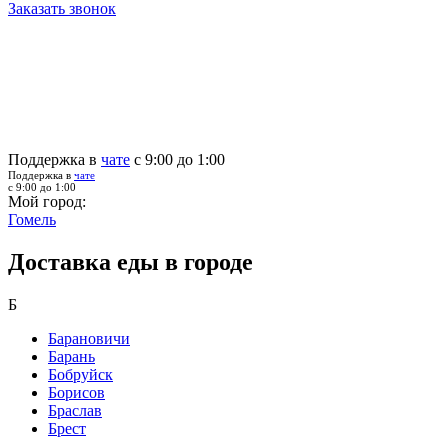
Заказать звонок
Поддержка в
чате
с 9:00 до 1:00
Поддержка в
чате
с 9:00 до 1:00
Мой город:
Гомель
Доставка еды в городе
Б
Барановичи
Барань
Бобруйск
Борисов
Браслав
Брест