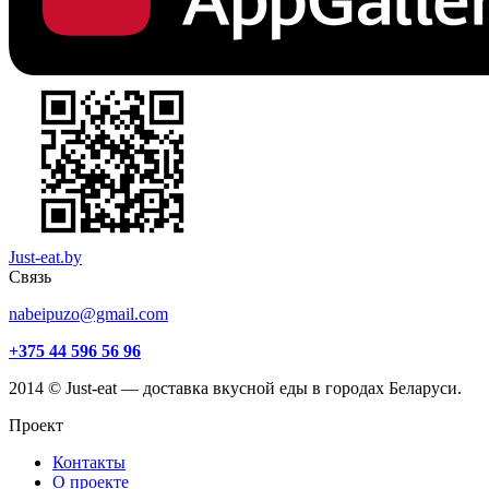
Just-eat.by
Связь
nabeipuzo@gmail.com
+375 44 596 56 96
2014 © Just-eat — доставка вкусной еды в городах Беларуси.
Проект
Контакты
О проекте