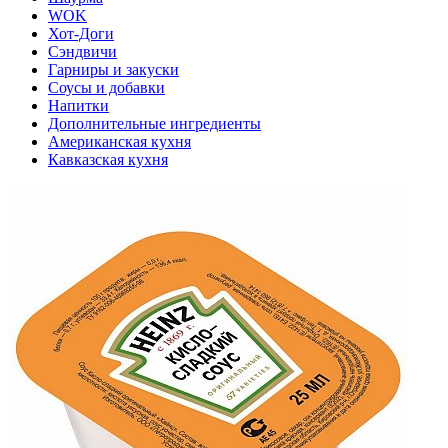
WOK
Хот-Доги
Сэндвичи
Гарниры и закуски
Соусы и добавки
Напитки
Дополнительные ингредиенты
Американская кухня
Кавказская кухня