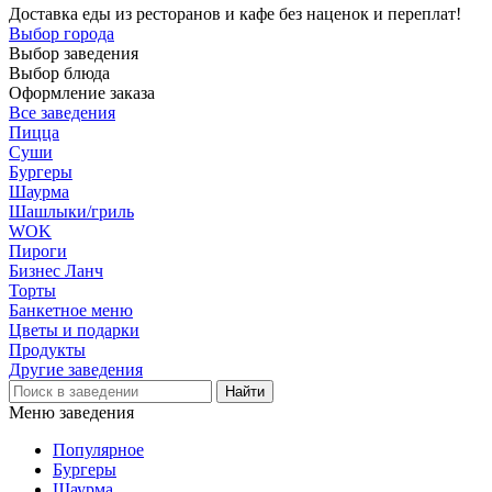
Доставка еды из ресторанов и кафе без наценок и переплат!
Выбор города
Выбор заведения
Выбор блюда
Оформление заказа
Все заведения
Пицца
Суши
Бургеры
Шаурма
Шашлыки/гриль
WOK
Пироги
Бизнес Ланч
Торты
Банкетное меню
Цветы и подарки
Продукты
Другие заведения
Меню заведения
Популярное
Бургеры
Шаурма