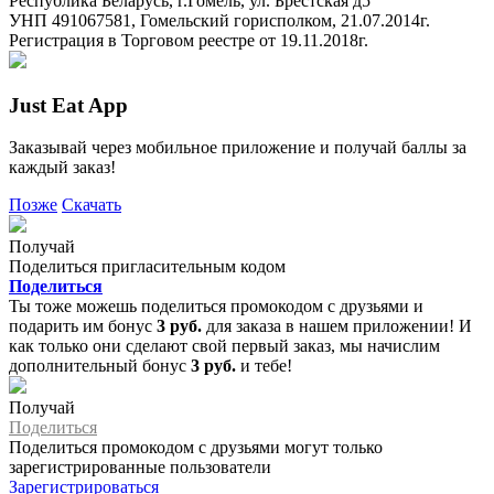
Республика Беларусь, г.Гомель, ул. Брестская д5
УНП 491067581, Гомельский горисполком, 21.07.2014г.
Регистрация в Торговом реестре от 19.11.2018г.
Just Eat App
Заказывай через мобильное приложение и получай баллы за
каждый заказ!
Позже
Скачать
Получай
Поделиться пригласительным кодом
Поделиться
Ты тоже можешь поделиться промокодом с друзьями и
подарить им бонус
3 руб.
для заказа в нашем приложении! И
как только они сделают свой первый заказ, мы начислим
дополнительный бонус
3 руб.
и тебе!
Получай
Поделиться
Поделиться промокодом с друзьями могут только
зарегистрированные пользователи
Зарегистрироваться