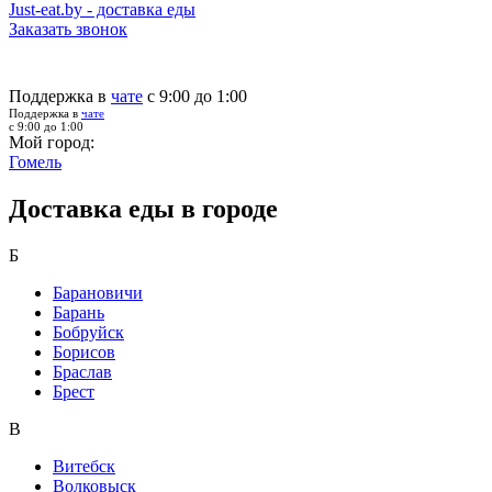
Just-eat.by - доставка еды
Заказать звонок
Поддержка в
чате
с 9:00 до 1:00
Поддержка в
чате
с 9:00 до 1:00
Мой город:
Гомель
Доставка еды в городе
Б
Барановичи
Барань
Бобруйск
Борисов
Браслав
Брест
В
Витебск
Волковыск