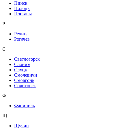
Пинск
Полоцк
Поставы
Р
Речица
Рогачев
С
Светлогорск
Слоним
Слуцк
Смолевичи
Сморгонь
Солигорск
Ф
Фаниполь
Щ
Щучин