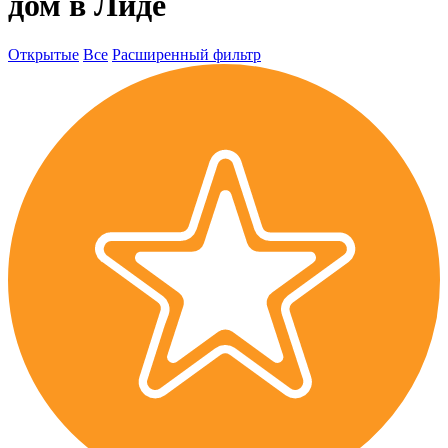
дом в Лиде
Открытые
Все
Расширенный фильтр