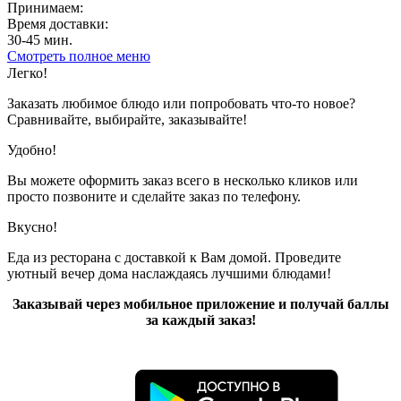
Принимаем:
Время доставки:
30-45 мин.
Смотреть полное меню
Показано с 1 по 10 из 10 (всего 1 страниц)
Легко!
Заказать любимое блюдо или попробовать что-то новое?
Сравнивайте, выбирайте, заказывайте!
Удобно!
Вы можете оформить заказ всего в несколько кликов или
просто позвоните и сделайте заказ по телефону.
Вкусно!
Еда из ресторана с доставкой к Вам домой. Проведите
уютный вечер дома наслаждаясь лучшими блюдами!
Заказывай через мобильное приложение и получай баллы
за каждый заказ!