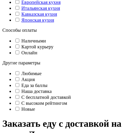
Европейская кухня
Итальянская кухня
Кавказская кухня
Японская кухня
Способы оплаты
Наличными
Картой курьеру
Онлайн
Другие параметры
Любимые
Акция
Еда за баллы
Наша доставка
C бесплатной доставкой
С высоким рейтингом
Новые
Заказать еду с доставкой на