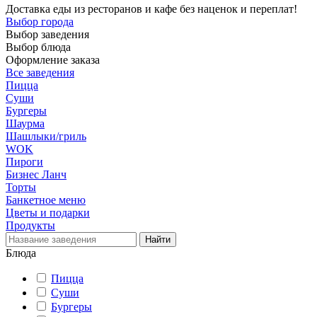
Доставка еды из ресторанов и кафе без наценок и переплат!
Выбор города
Выбор заведения
Выбор блюда
Оформление заказа
Все заведения
Пицца
Суши
Бургеры
Шаурма
Шашлыки/гриль
WOK
Пироги
Бизнес Ланч
Торты
Банкетное меню
Цветы и подарки
Продукты
Блюда
Пицца
Суши
Бургеры