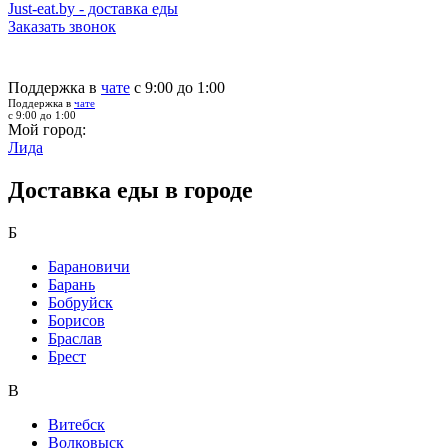
Just-eat.by - доставка еды
Заказать звонок
Поддержка в
чате
с 9:00 до 1:00
Поддержка в
чате
с 9:00 до 1:00
Мой город:
Лида
Доставка еды в городе
Б
Барановичи
Барань
Бобруйск
Борисов
Браслав
Брест
В
Витебск
Волковыск