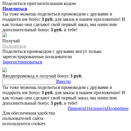
Поделиться пригласительным кодом
Поделиться
Ты тоже можешь поделиться промокодом с друзьями и
подарить им бонус
3 руб.
для заказа в нашем приложении! И
как только они сделают свой первый заказ, мы начислим
дополнительный бонус
3 руб.
и тебе!
Получай
Поделиться
Поделиться промокодом с друзьями могут только
зарегистрированные пользователи
Зарегистрироваться
Вводипромокод и получай бонус
3 руб.
Ввести
Ты тоже можешь поделиться промокодом с друзьями и
подарить им бонус
3 руб.
для заказа в нашем приложении! И
как только они сделают свой первый заказ, мы начислим
дополнительный бонус
3 руб.
и тебе!
Принять
Отклонить
Подробнее
Для обеспечения удобства
пользователей сайта
используются cookies