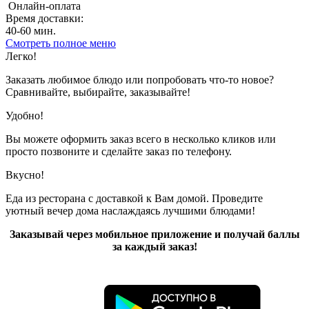
Онлайн-оплата
Время доставки:
40-60 мин.
Смотреть полное меню
Показано с 1 по 10 из 10 (всего 1 страниц)
Легко!
Заказать любимое блюдо или попробовать что-то новое?
Сравнивайте, выбирайте, заказывайте!
Удобно!
Вы можете оформить заказ всего в несколько кликов или
просто позвоните и сделайте заказ по телефону.
Вкусно!
Еда из ресторана с доставкой к Вам домой. Проведите
уютный вечер дома наслаждаясь лучшими блюдами!
Заказывай через мобильное приложение и получай баллы
за каждый заказ!