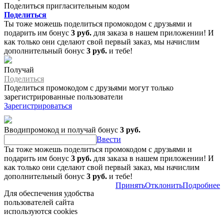
Поделиться пригласительным кодом
Поделиться
Ты тоже можешь поделиться промокодом с друзьями и
подарить им бонус
3 руб.
для заказа в нашем приложении! И
как только они сделают свой первый заказ, мы начислим
дополнительный бонус
3 руб.
и тебе!
Получай
Поделиться
Поделиться промокодом с друзьями могут только
зарегистрированные пользователи
Зарегистрироваться
Вводипромокод и получай бонус
3 руб.
Ввести
Ты тоже можешь поделиться промокодом с друзьями и
подарить им бонус
3 руб.
для заказа в нашем приложении! И
как только они сделают свой первый заказ, мы начислим
дополнительный бонус
3 руб.
и тебе!
Принять
Отклонить
Подробнее
Для обеспечения удобства
пользователей сайта
используются cookies