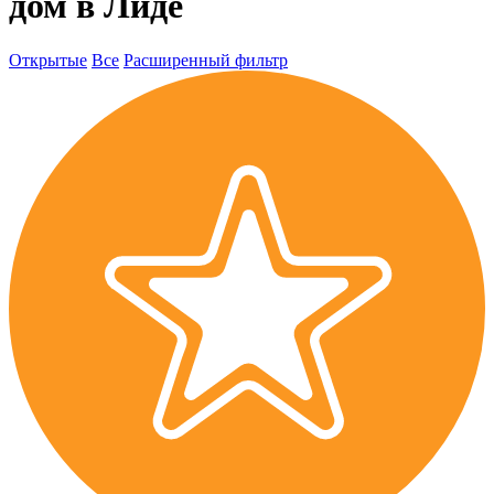
дом в Лиде
Открытые
Все
Расширенный фильтр