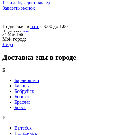
Just-eat.by - доставка еды
Заказать звонок
Поддержка в
чате
с 9:00 до 1:00
Поддержка в
чате
с 9:00 до 1:00
Мой город:
Лида
Доставка еды в городе
Б
Барановичи
Барань
Бобруйск
Борисов
Браслав
Брест
В
Витебск
Волковыск