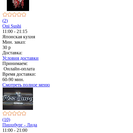
(2)
Oni Sushi
11:00 - 21:15
Японская кухня
Мин. заказ:
30 р
Доставка:
Условия доставки
Принимаем:
Онлайн-оплата
Время доставки:
60-90 мин.
Смотреть полное меню
(10)
Пиццбург - Лида
11:00 - 21:00