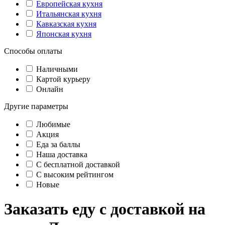
Европейская кухня
Итальянская кухня
Кавказская кухня
Японская кухня
Способы оплаты
Наличными
Картой курьеру
Онлайн
Другие параметры
Любимые
Акция
Еда за баллы
Наша доставка
C бесплатной доставкой
С высоким рейтингом
Новые
Заказать еду с доставкой на