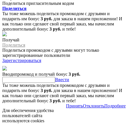
Поделиться пригласительным кодом
Поделиться
Ты тоже можешь поделиться промокодом с друзьями и
подарить им бонус
3 руб.
для заказа в нашем приложении! И
как только они сделают свой первый заказ, мы начислим
дополнительный бонус
3 руб.
и тебе!
Получай
Поделиться
Поделиться промокодом с друзьями могут только
зарегистрированные пользователи
Зарегистрироваться
Вводипромокод и получай бонус
3 руб.
Ввести
Ты тоже можешь поделиться промокодом с друзьями и
подарить им бонус
3 руб.
для заказа в нашем приложении! И
как только они сделают свой первый заказ, мы начислим
дополнительный бонус
3 руб.
и тебе!
Принять
Отклонить
Подробнее
Для обеспечения удобства
пользователей сайта
используются cookies