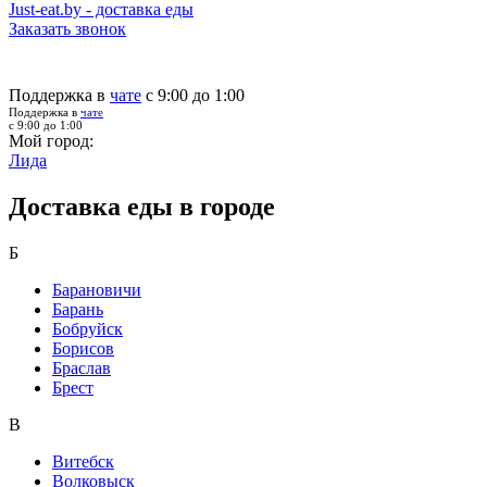
Just-eat.by - доставка еды
Заказать звонок
Поддержка в
чате
с 9:00 до 1:00
Поддержка в
чате
с 9:00 до 1:00
Мой город:
Лида
Доставка еды в городе
Б
Барановичи
Барань
Бобруйск
Борисов
Браслав
Брест
В
Витебск
Волковыск