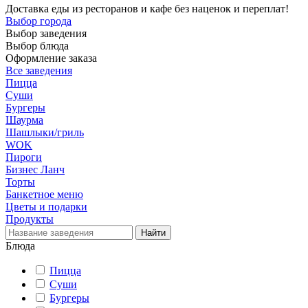
Доставка еды из ресторанов и кафе без наценок и переплат!
Выбор города
Выбор заведения
Выбор блюда
Оформление заказа
Все заведения
Пицца
Суши
Бургеры
Шаурма
Шашлыки/гриль
WOK
Пироги
Бизнес Ланч
Торты
Банкетное меню
Цветы и подарки
Продукты
Блюда
Пицца
Суши
Бургеры