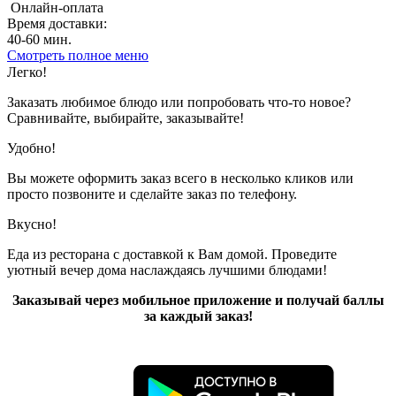
Онлайн-оплата
Время доставки:
40-60 мин.
Смотреть полное меню
Показано с 1 по 10 из 10 (всего 1 страниц)
Легко!
Заказать любимое блюдо или попробовать что-то новое?
Сравнивайте, выбирайте, заказывайте!
Удобно!
Вы можете оформить заказ всего в несколько кликов или
просто позвоните и сделайте заказ по телефону.
Вкусно!
Еда из ресторана с доставкой к Вам домой. Проведите
уютный вечер дома наслаждаясь лучшими блюдами!
Заказывай через мобильное приложение и получай баллы
за каждый заказ!