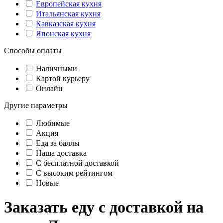
Европейская кухня
Итальянская кухня
Кавказская кухня
Японская кухня
Способы оплаты
Наличными
Картой курьеру
Онлайн
Другие параметры
Любимые
Акция
Еда за баллы
Наша доставка
C бесплатной доставкой
С высоким рейтингом
Новые
Заказать еду с доставкой на