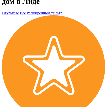
дом в Лиде
Открытые
Все
Расширенный фильтр