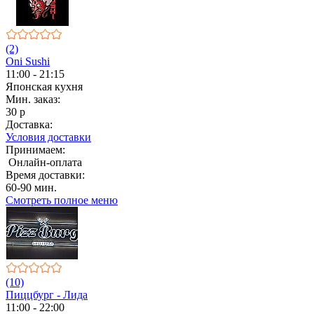
(2)
Oni Sushi
11:00 - 21:15
Японская кухня
Мин. заказ:
30 р
Доставка:
Условия доставки
Принимаем:
Онлайн-оплата
Время доставки:
60-90 мин.
Смотреть полное меню
(10)
Пиццбург - Лида
11:00 - 22:00