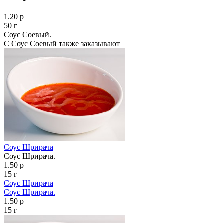
1.20 р
50 г
Соус Соевый.
С Соус Соевый также заказывают
Соус Шрирача
Соус Шрирача.
1.50 р
15 г
Соус Шрирача
Соус Шрирача.
1.50 р
15 г