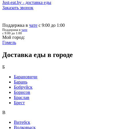
Just-eat.by - доставка еды
Заказать звонок
Поддержка в
чате
с 9:00 до 1:00
Поддержка в
чате
с 9:00 до 1:00
Мой город:
Гомель
Доставка еды в городе
Б
Барановичи
Барань
Бобруйск
Борисов
Браслав
Брест
В
Витебск
Волковыск