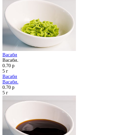
Васаби
Васаби.
0.70 р
5 г
Васаби
Васаби.
0.70 р
5 г