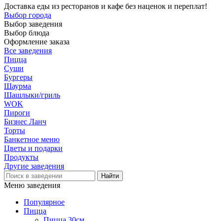
Доставка еды из ресторанов и кафе без наценок и переплат!
Выбор города
Выбор заведения
Выбор блюда
Оформление заказа
Все заведения
Пицца
Суши
Бургеры
Шаурма
Шашлыки/гриль
WOK
Пироги
Бизнес Ланч
Торты
Банкетное меню
Цветы и подарки
Продукты
Другие заведения
Меню заведения
Популярное
Пицца
Пицца 30см