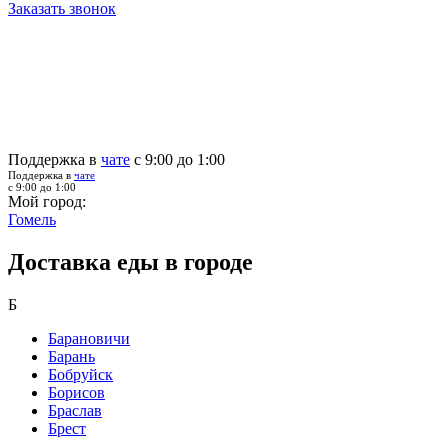
Заказать звонок
Поддержка в
чате
с 9:00 до 1:00
Поддержка в
чате
с 9:00 до 1:00
Мой город:
Гомель
Доставка еды в городе
Б
Барановичи
Барань
Бобруйск
Борисов
Браслав
Брест