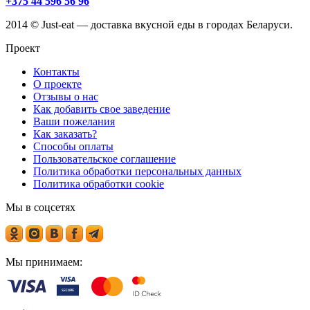
+375 44 596 56 96
2014 © Just-eat — доставка вкусной еды в городах Беларуси.
Проект
Контакты
О проекте
Отзывы о нас
Как добавить свое заведение
Ваши пожелания
Как заказать?
Способы оплаты
Пользовательское соглашение
Политика обработки персональных данных
Политика обработки cookie
Мы в соцсетях
Мы принимаем: