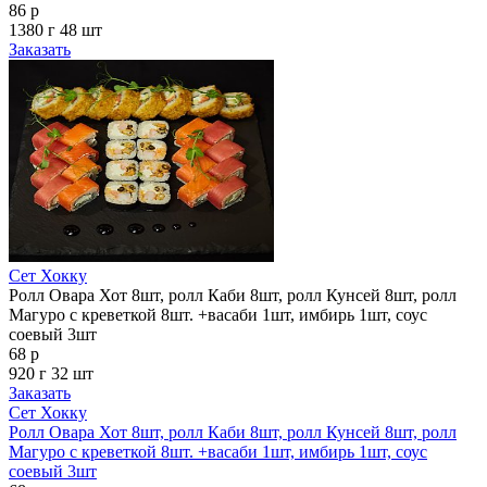
86 р
1380 г
48 шт
Заказать
Сет Хокку
Ролл Овара Хот 8шт, ролл Каби 8шт, ролл Кунсей 8шт, ролл
Магуро с креветкой 8шт. +васаби 1шт, имбирь 1шт, соус
соевый 3шт
68 р
920 г
32 шт
Заказать
Сет Хокку
Ролл Овара Хот 8шт, ролл Каби 8шт, ролл Кунсей 8шт, ролл
Магуро с креветкой 8шт. +васаби 1шт, имбирь 1шт, соус
соевый 3шт