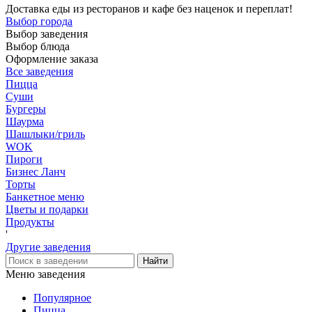
Доставка еды из ресторанов и кафе без наценок и переплат!
Выбор города
Выбор заведения
Выбор блюда
Оформление заказа
Все заведения
Пицца
Суши
Бургеры
Шаурма
Шашлыки/гриль
WOK
Пироги
Бизнес Ланч
Торты
Банкетное меню
Цветы и подарки
Продукты
'
Другие заведения
Меню заведения
Популярное
Пицца