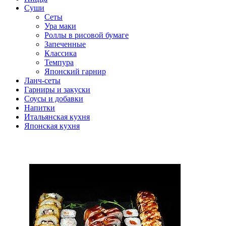
Суши
Сеты
Ура маки
Роллы в рисовой бумаге
Запеченные
Классика
Темпура
Японский гарнир
Ланч-сеты
Гарниры и закуски
Соусы и добавки
Напитки
Итальянская кухня
Японская кухня