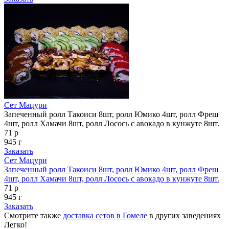
Сет Мацури
Запеченный ролл Такоиси 8шт, ролл Юмико 4шт, ролл Фреш
4шт, ролл Хамачи 8шт, ролл Лосось с авокадо в кунжуте 8шт.
71 р
945 г
Заказать
Сет Мацури
Запеченный ролл Такоиси 8шт, ролл Юмико 4шт, ролл Фреш
4шт, ролл Хамачи 8шт, ролл Лосось с авокадо в кунжуте 8шт.
71 р
945 г
Заказать
Смотрите также
доставка сетов в Гомеле
в других заведениях
Легко!