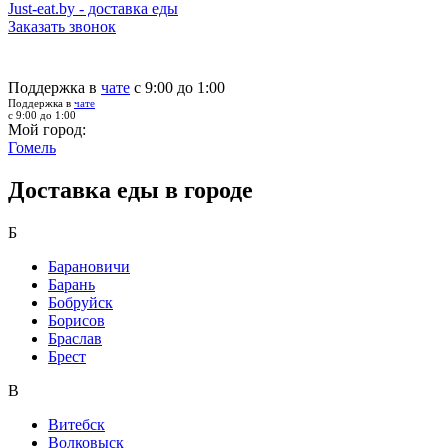
Just-eat.by - доставка еды
Заказать звонок
Поддержка в
чате
с 9:00 до 1:00
Поддержка в
чате
с 9:00 до 1:00
Мой город:
Гомель
Доставка еды в городе
Б
Барановичи
Барань
Бобруйск
Борисов
Браслав
Брест
В
Витебск
Волковыск