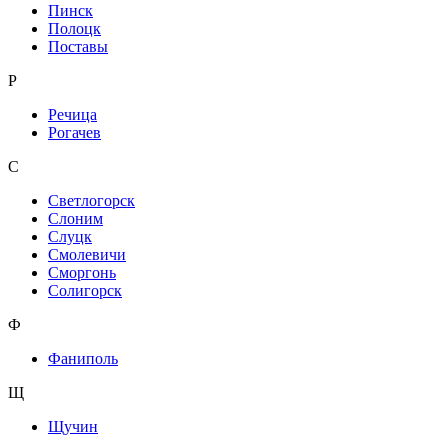
Пинск
Полоцк
Поставы
Р
Речица
Рогачев
С
Светлогорск
Слоним
Слуцк
Смолевичи
Сморгонь
Солигорск
Ф
Фаниполь
Щ
Щучин