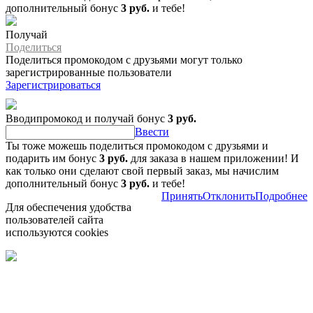
дополнительный бонус
3 руб.
и тебе!
Получай
Поделиться
Поделиться промокодом с друзьями могут только
зарегистрированные пользователи
Зарегистрироваться
Вводипромокод и получай бонус
3 руб.
Ввести
Ты тоже можешь поделиться промокодом с друзьями и
подарить им бонус
3 руб.
для заказа в нашем приложении! И
как только они сделают свой первый заказ, мы начислим
дополнительный бонус
3 руб.
и тебе!
Принять
Отклонить
Подробнее
Для обеспечения удобства
пользователей сайта
используются cookies