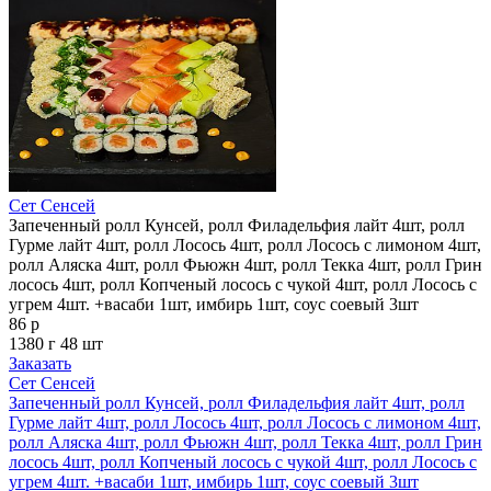
Сет Сенсей
Запеченный ролл Кунсей, ролл Филадельфия лайт 4шт, ролл
Гурме лайт 4шт, ролл Лосось 4шт, ролл Лосось с лимоном 4шт,
ролл Аляска 4шт, ролл Фьюжн 4шт, ролл Текка 4шт, ролл Грин
лосось 4шт, ролл Копченый лосось с чукой 4шт, ролл Лосось с
угрем 4шт. +васаби 1шт, имбирь 1шт, соус соевый 3шт
86 р
1380 г
48 шт
Заказать
Сет Сенсей
Запеченный ролл Кунсей, ролл Филадельфия лайт 4шт, ролл
Гурме лайт 4шт, ролл Лосось 4шт, ролл Лосось с лимоном 4шт,
ролл Аляска 4шт, ролл Фьюжн 4шт, ролл Текка 4шт, ролл Грин
лосось 4шт, ролл Копченый лосось с чукой 4шт, ролл Лосось с
угрем 4шт. +васаби 1шт, имбирь 1шт, соус соевый 3шт