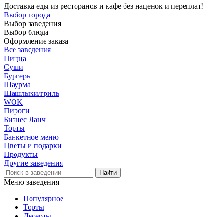
Доставка еды из ресторанов и кафе без наценок и переплат!
Выбор города
Выбор заведения
Выбор блюда
Оформление заказа
Все заведения
Пицца
Суши
Бургеры
Шаурма
Шашлыки/гриль
WOK
Пироги
Бизнес Ланч
Торты
Банкетное меню
Цветы и подарки
Продукты
Другие заведения
Меню заведения
Популярное
Торты
Десерты