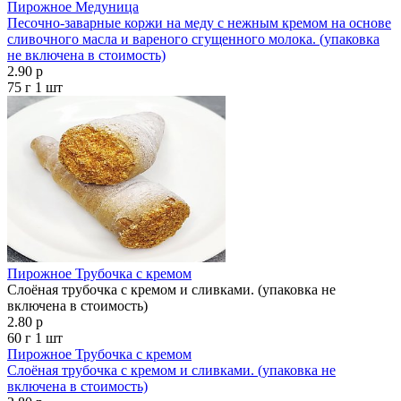
Пирожное Медуница
Песочно-заварные коржи на меду с нежным кремом на основе
сливочного масла и вареного сгущенного молока. (упаковка
не включена в стоимость)
2.90 р
75 г
1 шт
Пирожное Трубочка с кремом
Слоёная трубочка с кремом и сливками. (упаковка не
включена в стоимость)
2.80 р
60 г
1 шт
Пирожное Трубочка с кремом
Слоёная трубочка с кремом и сливками. (упаковка не
включена в стоимость)