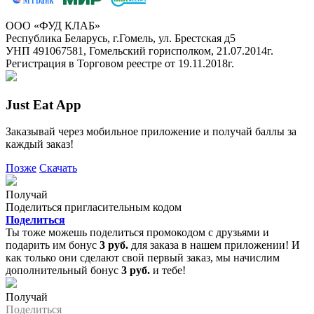
ООО «ФУД КЛАБ»
Республика Беларусь, г.Гомель, ул. Брестская д5
УНП 491067581, Гомельский горисполком, 21.07.2014г.
Регистрация в Торговом реестре от 19.11.2018г.
Just Eat App
Заказывай через мобильное приложение и получай баллы за
каждый заказ!
Позже
Скачать
Получай
Поделиться пригласительным кодом
Поделиться
Ты тоже можешь поделиться промокодом с друзьями и
подарить им бонус
3 руб.
для заказа в нашем приложении! И
как только они сделают свой первый заказ, мы начислим
дополнительный бонус
3 руб.
и тебе!
Получай
Поделиться