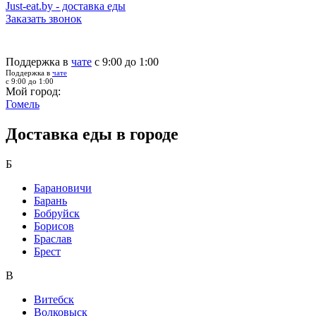
Just-eat.by - доставка еды
Заказать звонок
Поддержка в
чате
с 9:00 до 1:00
Поддержка в
чате
с 9:00 до 1:00
Мой город:
Гомель
Доставка еды в городе
Б
Барановичи
Барань
Бобруйск
Борисов
Браслав
Брест
В
Витебск
Волковыск