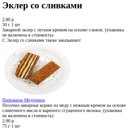
Эклер со сливками
2.80 р
50 г 1 шт
Заварной эклер с легким кремом на основе сливок. (упаковка
не включена в стоимость)
С Эклер со сливками также заказывают
Пирожное Медуница
Песочно-заварные коржи на меду с нежным кремом на основе
сливочного масла и вареного сгущенного молока. (упаковка
не включена в стоимость)
2.90 р
75 г
1 шт