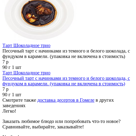
Тарт Шоколадное трио
Песочный тарт с начинками из темного и белого шоколада, с
фундуком в карамели. (упаковка не включена в стоимость)
7 р
90 г
1 шт
Тарт Шоколадное трио
Песочный тарт с начинками из темного и белого шоколада, с
фундуком в карамели. (упаковка не включена в стоимость)
7 р
90 г
1 шт
Смотрите также
доставка десертов в Гомеле
в других
заведениях
Легко!
Заказать любимое блюдо или попробовать что-то новое?
Сравнивайте, выбирайте, заказывайте!