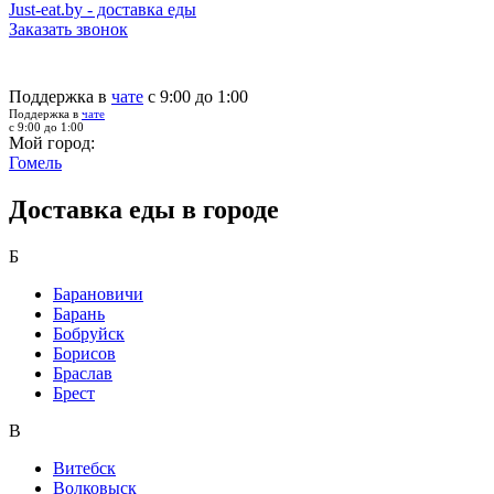
Just-eat.by - доставка еды
Заказать звонок
Поддержка в
чате
с 9:00 до 1:00
Поддержка в
чате
с 9:00 до 1:00
Мой город:
Гомель
Доставка еды в городе
Б
Барановичи
Барань
Бобруйск
Борисов
Браслав
Брест
В
Витебск
Волковыск