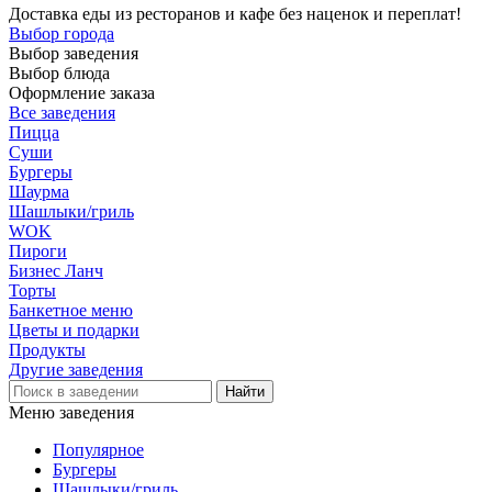
Доставка еды из ресторанов и кафе без наценок и переплат!
Выбор города
Выбор заведения
Выбор блюда
Оформление заказа
Все заведения
Пицца
Суши
Бургеры
Шаурма
Шашлыки/гриль
WOK
Пироги
Бизнес Ланч
Торты
Банкетное меню
Цветы и подарки
Продукты
Другие заведения
Меню заведения
Популярное
Бургеры
Шашлыки/гриль