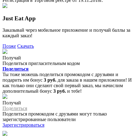
Регистрация в Торговом реестре от 19.11.2018г.
Just Eat App
Заказывай через мобильное приложение и получай баллы за
каждый заказ!
Позже
Скачать
Получай
Поделиться пригласительным кодом
Поделиться
Ты тоже можешь поделиться промокодом с друзьями и
подарить им бонус
3 руб.
для заказа в нашем приложении! И
как только они сделают свой первый заказ, мы начислим
дополнительный бонус
3 руб.
и тебе!
Получай
Поделиться
Поделиться промокодом с друзьями могут только
зарегистрированные пользователи
Зарегистрироваться