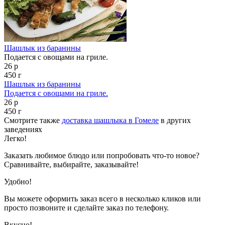
Шашлык из баранины
Подается с овощами на гриле.
26 р
450 г
Шашлык из баранины
Подается с овощами на гриле.
26 р
450 г
Смотрите также
доставка шашлыка в Гомеле
в других
заведениях
Легко!
Заказать любимое блюдо или попробовать что-то новое?
Сравнивайте, выбирайте, заказывайте!
Удобно!
Вы можете оформить заказ всего в несколько кликов или
просто позвоните и сделайте заказ по телефону.
Вкусно!