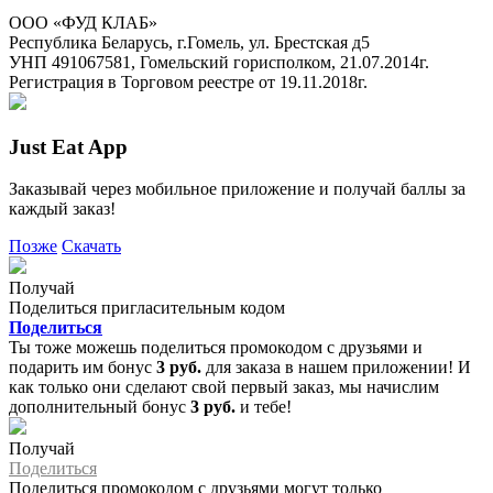
ООО «ФУД КЛАБ»
Республика Беларусь, г.Гомель, ул. Брестская д5
УНП 491067581, Гомельский горисполком, 21.07.2014г.
Регистрация в Торговом реестре от 19.11.2018г.
Just Eat App
Заказывай через мобильное приложение и получай баллы за
каждый заказ!
Позже
Скачать
Получай
Поделиться пригласительным кодом
Поделиться
Ты тоже можешь поделиться промокодом с друзьями и
подарить им бонус
3 руб.
для заказа в нашем приложении! И
как только они сделают свой первый заказ, мы начислим
дополнительный бонус
3 руб.
и тебе!
Получай
Поделиться
Поделиться промокодом с друзьями могут только