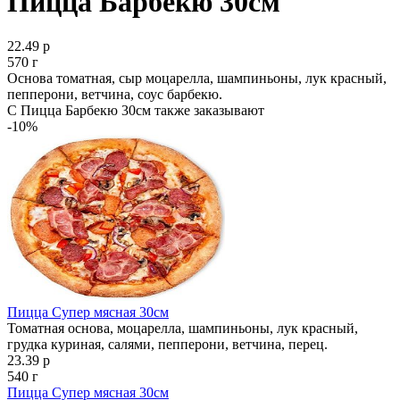
Пицца Барбекю 30см
22.49 р
570 г
Основа томатная, сыр моцарелла, шампиньоны, лук красный,
пепперони, ветчина, соус барбекю.
С Пицца Барбекю 30см также заказывают
-10%
Пицца Супер мясная 30см
Томатная основа, моцарелла, шампиньоны, лук красный,
грудка куриная, салями, пепперони, ветчина, перец.
23.39 р
540 г
Пицца Супер мясная 30см