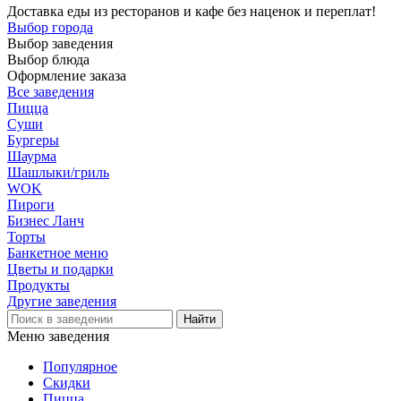
Доставка еды из ресторанов и кафе без наценок и переплат!
Выбор города
Выбор заведения
Выбор блюда
Оформление заказа
Все заведения
Пицца
Суши
Бургеры
Шаурма
Шашлыки/гриль
WOK
Пироги
Бизнес Ланч
Торты
Банкетное меню
Цветы и подарки
Продукты
Другие заведения
Меню заведения
Популярное
Скидки
Пицца