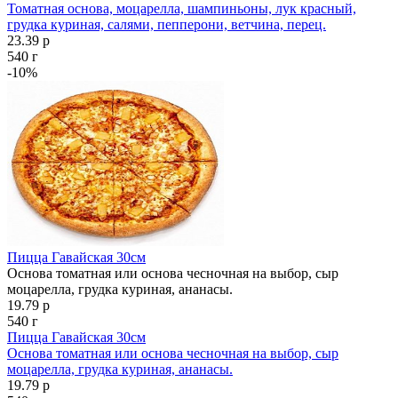
Томатная основа, моцарелла, шампиньоны, лук красный,
грудка куриная, салями, пепперони, ветчина, перец.
23.39 р
540 г
-10%
Пицца Гавайская 30см
Основа томатная или основа чесночная на выбор, сыр
моцарелла, грудка куриная, ананасы.
19.79 р
540 г
Пицца Гавайская 30см
Основа томатная или основа чесночная на выбор, сыр
моцарелла, грудка куриная, ананасы.
19.79 р