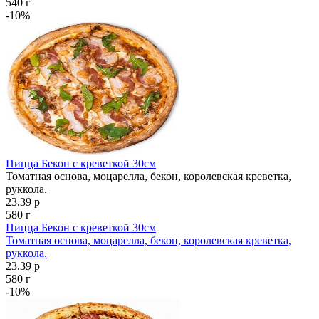
540 г
-10%
Пицца Бекон с креветкой 30см
Томатная основа, моцарелла, бекон, королевская креветка,
руккола.
23.39 р
580 г
Пицца Бекон с креветкой 30см
Томатная основа, моцарелла, бекон, королевская креветка,
руккола.
23.39 р
580 г
-10%