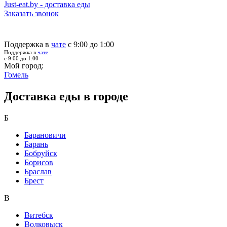
Just-eat.by - доставка еды
Заказать звонок
Поддержка в
чате
с 9:00 до 1:00
Поддержка в
чате
с 9:00 до 1:00
Мой город:
Гомель
Доставка еды в городе
Б
Барановичи
Барань
Бобруйск
Борисов
Браслав
Брест
В
Витебск
Волковыск