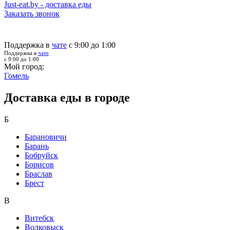
Just-eat.by - доставка еды
Заказать звонок
Поддержка в
чате
с 9:00 до 1:00
Поддержка в
чате
с 9:00 до 1:00
Мой город:
Гомель
Доставка еды в городе
Б
Барановичи
Барань
Бобруйск
Борисов
Браслав
Брест
В
Витебск
Волковыск