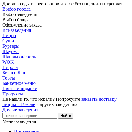
Доставка еды из ресторанов и кафе без наценок и переплат!
Выбор города
Выбор заведения
Выбор блюда
Оформление заказа
Все заведения
Пицца
Суши
Бургеры
Шаурма
Шашлыки/гриль
WOK
Пироги
Бизнес Ланч
Торты
Банкетное меню
Цветы и подарки
Продукты
Не нашли то, что искали? Попробуйте
заказать доставку
пиццы в Гомеле
в других заведениях.
Другие заведения
Меню заведения
Популярное