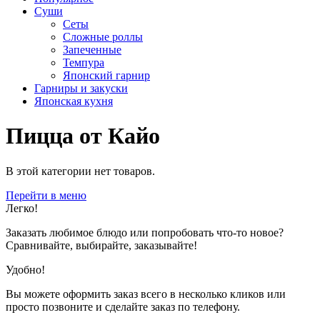
Суши
Сеты
Сложные роллы
Запеченные
Темпура
Японский гарнир
Гарниры и закуски
Японская кухня
Пицца от Кайо
В этой категории нет товаров.
Перейти в меню
Легко!
Заказать любимое блюдо или попробовать что-то новое?
Сравнивайте, выбирайте, заказывайте!
Удобно!
Вы можете оформить заказ всего в несколько кликов или
просто позвоните и сделайте заказ по телефону.