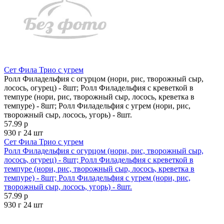
Сет Фила Трио с угрем
Ролл Филадельфия с огурцом (нори, рис, творожный сыр,
лосось, огурец) - 8шт; Ролл Филадельфия с креветкой в
темпуре (нори, рис, творожный сыр, лосось, креветка в
темпуре) - 8шт; Ролл Филадельфия с угрем (нори, рис,
творожный сыр, лосось, угорь) - 8шт.
57.99 р
930 г
24 шт
Сет Фила Трио с угрем
Ролл Филадельфия с огурцом (нори, рис, творожный сыр,
лосось, огурец) - 8шт; Ролл Филадельфия с креветкой в
темпуре (нори, рис, творожный сыр, лосось, креветка в
темпуре) - 8шт; Ролл Филадельфия с угрем (нори, рис,
творожный сыр, лосось, угорь) - 8шт.
57.99 р
930 г
24 шт