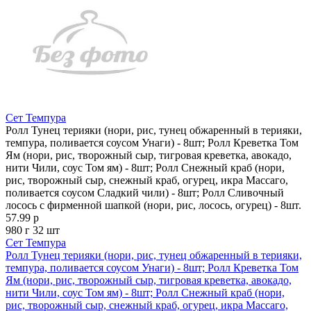
Сет Темпура
Ролл Тунец терияки (нори, рис, тунец обжаренный в терияки,
темпура, поливается соусом Унаги) - 8шт; Ролл Креветка Том
Ям (нори, рис, творожный сыр, тигровая креветка, авокадо,
нити Чили, соус Том ям) - 8шт; Ролл Снежный краб (нори,
рис, творожный сыр, снежный краб, огурец, икра Массаго,
поливается соусом Сладкий чили) - 8шт; Ролл Сливочный
лосось с фирменной шапкой (нори, рис, лосось, огурец) - 8шт.
57.99 р
980 г
32 шт
Сет Темпура
Ролл Тунец терияки (нори, рис, тунец обжаренный в терияки,
темпура, поливается соусом Унаги) - 8шт; Ролл Креветка Том
Ям (нори, рис, творожный сыр, тигровая креветка, авокадо,
нити Чили, соус Том ям) - 8шт; Ролл Снежный краб (нори,
рис, творожный сыр, снежный краб, огурец, икра Массаго,