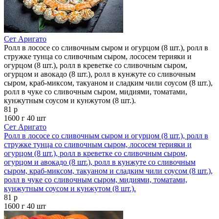
Сет Аригато
Ролл в лососе со сливочным сыром и огурцом (8 шт.), ролл в
стружке тунца со сливочным сыром, лососем терияки и
огурцом (8 шт.), ролл в креветке со сливочным сыром,
огурцом и авокадо (8 шт.), ролл в кунжуте со сливочным
сыром, краб-миксом, такуаном и сладким чили соусом (8 шт.),
ролл в чуке со сливочным сыром, мидиями, томатами,
кунжутным соусом и кунжутом (8 шт.).
81 р
1600 г
40 шт
Сет Аригато
Ролл в лососе со сливочным сыром и огурцом (8 шт.), ролл в
стружке тунца со сливочным сыром, лососем терияки и
огурцом (8 шт.), ролл в креветке со сливочным сыром,
огурцом и авокадо (8 шт.), ролл в кунжуте со сливочным
сыром, краб-миксом, такуаном и сладким чили соусом (8 шт.),
ролл в чуке со сливочным сыром, мидиями, томатами,
кунжутным соусом и кунжутом (8 шт.).
81 р
1600 г
40 шт