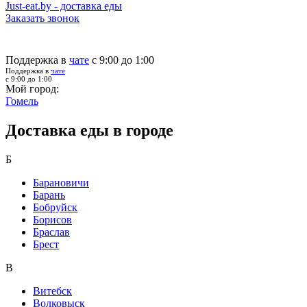
Just-eat.by - доставка еды
Заказать звонок
Поддержка в
чате
с 9:00 до 1:00
Поддержка в
чате
с 9:00 до 1:00
Мой город:
Гомель
Доставка еды в городе
Б
Барановичи
Барань
Бобруйск
Борисов
Браслав
Брест
В
Витебск
Волковыск