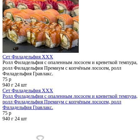
Сет Филадельфия XXX
Ролл Филадельфия с опаленным лососем и креветкой темпура,
ролл Филадельфия Премиум с копчёным лососем, ролл
Филадельфия Гравлакс.
75 р
940 г
24 шт
Сет Филадельфия XXX
Ролл Филадельфия с опаленным лососем и креветкой темпура,
ролл Филадельфия Премиум с копчёным лососем, ролл
Филадельфия Гравлакс.
75 р
940 г
24 шт