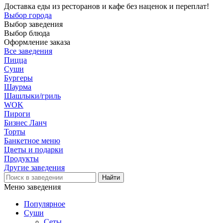
Доставка еды из ресторанов и кафе без наценок и переплат!
Выбор города
Выбор заведения
Выбор блюда
Оформление заказа
Все заведения
Пицца
Суши
Бургеры
Шаурма
Шашлыки/гриль
WOK
Пироги
Бизнес Ланч
Торты
Банкетное меню
Цветы и подарки
Продукты
Другие заведения
Меню заведения
Популярное
Суши
Сеты