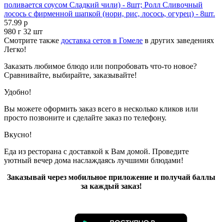
поливается соусом Сладкий чили) - 8шт; Ролл Сливочный
лосось с фирменной шапкой (нори, рис, лосось, огурец) - 8шт.
57.99 р
980 г
32 шт
Смотрите также
доставка сетов в Гомеле
в других заведениях
Легко!
Заказать любимое блюдо или попробовать что-то новое?
Сравнивайте, выбирайте, заказывайте!
Удобно!
Вы можете оформить заказ всего в несколько кликов или
просто позвоните и сделайте заказ по телефону.
Вкусно!
Еда из ресторана с доставкой к Вам домой. Проведите
уютный вечер дома наслаждаясь лучшими блюдами!
Заказывай через мобильное приложение и получай баллы
за каждый заказ!