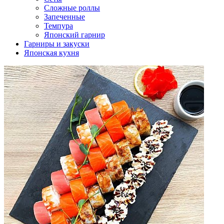
Сложные роллы
Запеченные
Темпура
Японский гарнир
Гарниры и закуски
Японская кухня