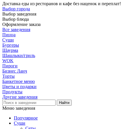
Доставка еды из ресторанов и кафе без наценок и переплат!
Выбор города
Выбор заведения
Выбор блюда
Оформление заказа
Все заведения
Пицца
Суши
Бургеры
Шаурма
Шашлыки/гриль
WOK
Пироги
Бизнес Ланч
Торты
Банкетное меню
Цветы и подарки
Продукты
Другие заведения
Меню заведения
Популярное
Суши
Сеты