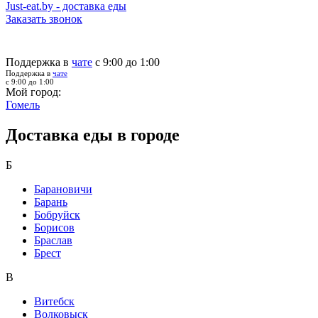
Just-eat.by - доставка еды
Заказать звонок
Поддержка в
чате
с 9:00 до 1:00
Поддержка в
чате
с 9:00 до 1:00
Мой город:
Гомель
Доставка еды в городе
Б
Барановичи
Барань
Бобруйск
Борисов
Браслав
Брест
В
Витебск
Волковыск