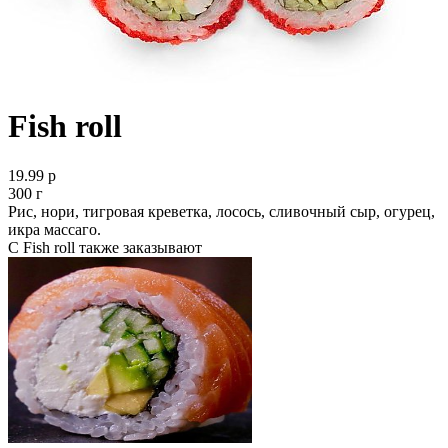
Fish roll
19.99 р
300 г
Рис, нори, тигровая креветка, лосось, сливочный сыр, огурец,
икра массаго.
С Fish roll также заказывают