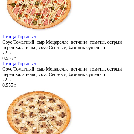
Пицца Горыныч
Соус Томатный, сыр Моцарелла, ветчина, томаты, острый
перец халапеньо, соус Сырный, базилик сушеный.
22 р
0.555 г
Пицца Горыныч
Соус Томатный, сыр Моцарелла, ветчина, томаты, острый
перец халапеньо, соус Сырный, базилик сушеный.
22 р
0.555 г