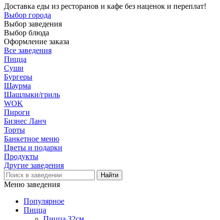
Доставка еды из ресторанов и кафе без наценок и переплат!
Выбор города
Выбор заведения
Выбор блюда
Оформление заказа
Все заведения
Пицца
Суши
Бургеры
Шаурма
Шашлыки/гриль
WOK
Пироги
Бизнес Ланч
Торты
Банкетное меню
Цветы и подарки
Продукты
Другие заведения
Меню заведения
Популярное
Пицца
Пицца 32см