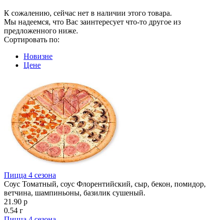
К сожалению, сейчас нет в наличии этого товара.
Мы надеемся, что Вас заинтересует что-то другое из
предложенного ниже.
Сортировать по:
Новизне
Цене
Пицца 4 сезона
Соус Томатный, соус Флорентийский, сыр, бекон, помидор,
ветчина, шампиньоны, базилик сушеный.
21.90 р
0.54 г
Пицца 4 сезона