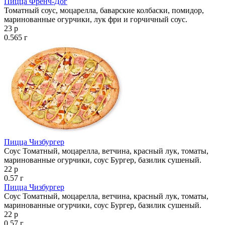
Пицца Френч-Дог
Томатный соус, моцарелла, баварские колбаски, помидор,
маринованные огурчики, лук фри и горчичный соус.
23 р
0.565 г
Пицца Чизбургер
Соус Томатный, моцарелла, ветчина, красный лук, томаты,
маринованные огурчики, соус Бургер, базилик сушеный.
22 р
0.57 г
Пицца Чизбургер
Соус Томатный, моцарелла, ветчина, красный лук, томаты,
маринованные огурчики, соус Бургер, базилик сушеный.
22 р
0.57 г