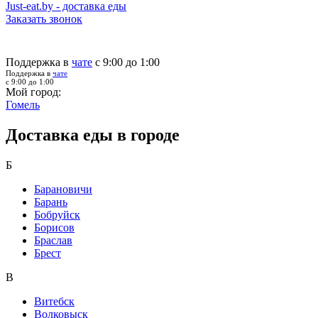
Just-eat.by - доставка еды
Заказать звонок
Поддержка в
чате
с 9:00 до 1:00
Поддержка в
чате
с 9:00 до 1:00
Мой город:
Гомель
Доставка еды в городе
Б
Барановичи
Барань
Бобруйск
Борисов
Браслав
Брест
В
Витебск
Волковыск