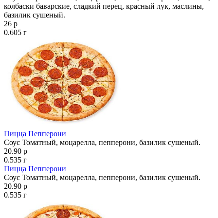
колбаски баварские, сладкий перец, красный лук, маслины,
базилик сушеный.
26 р
0.605 г
Пицца Пепперони
Соус Томатный, моцарелла, пепперони, базилик сушеный.
20.90 р
0.535 г
Пицца Пепперони
Соус Томатный, моцарелла, пепперони, базилик сушеный.
20.90 р
0.535 г