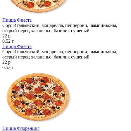
Пицца Фиеста
Соус Итальянский, моцарелла, пепперони, шампиньоны,
острый перец халапеньо, базилик сушеный.
22 р
0.52 г
Пицца Фиеста
Соус Итальянский, моцарелла, пепперони, шампиньоны,
острый перец халапеньо, базилик сушеный.
22 р
0.52 г
Пицца Флоренция