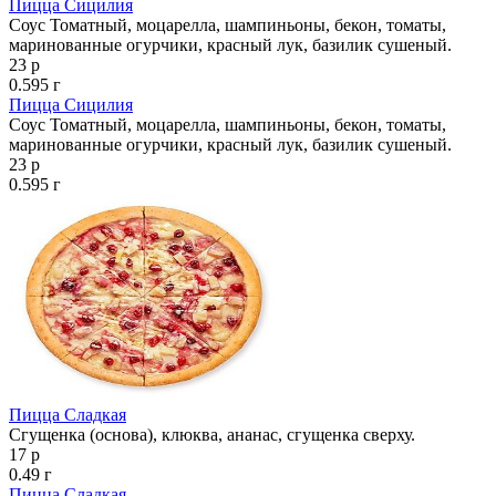
Пицца Сицилия
Соус Томатный, моцарелла, шампиньоны, бекон, томаты,
маринованные огурчики, красный лук, базилик сушеный.
23 р
0.595 г
Пицца Сицилия
Соус Томатный, моцарелла, шампиньоны, бекон, томаты,
маринованные огурчики, красный лук, базилик сушеный.
23 р
0.595 г
Пицца Сладкая
Сгущенка (основа), клюква, ананас, сгущенка сверху.
17 р
0.49 г
Пицца Сладкая