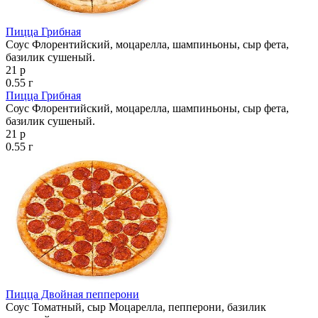
Пицца Грибная
Соус Флорентийский, моцарелла, шампиньоны, сыр фета,
базилик сушеный.
21 р
0.55 г
Пицца Грибная
Соус Флорентийский, моцарелла, шампиньоны, сыр фета,
базилик сушеный.
21 р
0.55 г
Пицца Двойная пепперони
Соус Томатный, сыр Моцарелла, пепперони, базилик