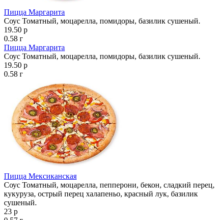
Пицца Маргарита
Соус Томатный, моцарелла, помидоры, базилик сушеный.
19.50 р
0.58 г
Пицца Маргарита
Соус Томатный, моцарелла, помидоры, базилик сушеный.
19.50 р
0.58 г
Пицца Мексиканская
Соус Томатный, моцарелла, пепперони, бекон, сладкий перец,
кукуруза, острый перец халапеньо, красный лук, базилик
сушеный.
23 р