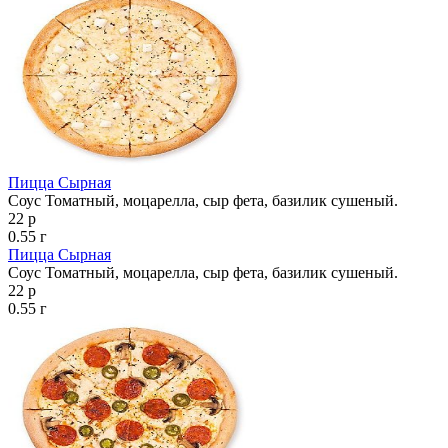
Пицца Сырная
Соус Томатный, моцарелла, сыр фета, базилик сушеный.
22 р
0.55 г
Пицца Сырная
Соус Томатный, моцарелла, сыр фета, базилик сушеный.
22 р
0.55 г