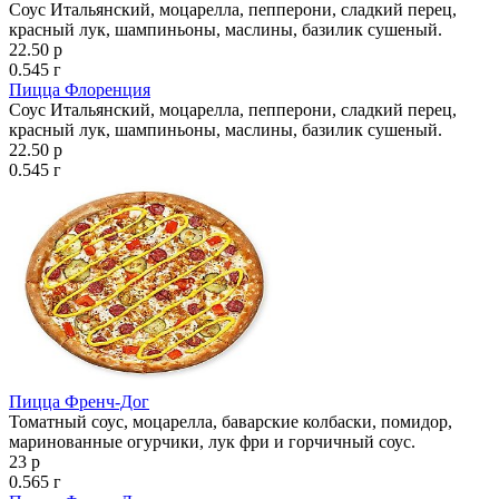
Соус Итальянский, моцарелла, пепперони, сладкий перец,
красный лук, шампиньоны, маслины, базилик сушеный.
22.50 р
0.545 г
Пицца Флоренция
Соус Итальянский, моцарелла, пепперони, сладкий перец,
красный лук, шампиньоны, маслины, базилик сушеный.
22.50 р
0.545 г
Пицца Френч-Дог
Томатный соус, моцарелла, баварские колбаски, помидор,
маринованные огурчики, лук фри и горчичный соус.
23 р
0.565 г