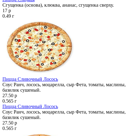
Сгущенка (основа), клюква, ананас, сгущенка сверху.
17 р
0.49 г
Пицца Сливочный Лосось
Соус Ранч, лосось, моцарелла, сыр Фета, томаты, маслины,
базилик сушеный.
27.50 р
0.565 г
Пицца Сливочный Лосось
Соус Ранч, лосось, моцарелла, сыр Фета, томаты, маслины,
базилик сушеный.
27.50 р
0.565 г