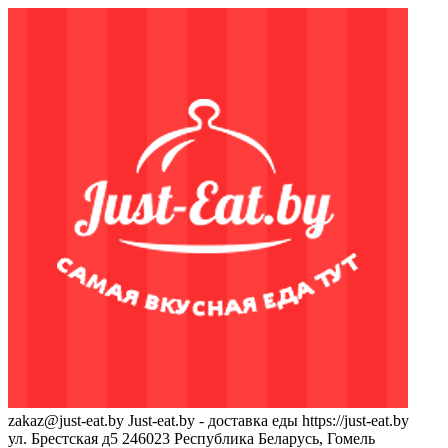
zakaz@just-eat.by
Just-eat.by - доставка еды
https://just-eat.by
ул. Брестская д5
246023
Республика Беларусь, Гомель