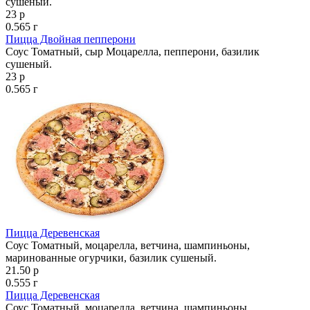
сушеный.
23 р
0.565 г
Пицца Двойная пепперони
Соус Томатный, сыр Моцарелла, пепперони, базилик
сушеный.
23 р
0.565 г
Пицца Деревенская
Соус Томатный, моцарелла, ветчина, шампиньоны,
маринованные огурчики, базилик сушеный.
21.50 р
0.555 г
Пицца Деревенская
Соус Томатный, моцарелла, ветчина, шампиньоны,