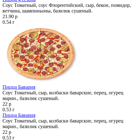
Соус Томатный, соус Флорентийский, сыр, бекон, помидор,
ветчина, шампиньоны, базилик сушеный.
21.90 р
0.54 г
Пицца Бавария
Соус Томатный, сыр, колбаски баварские, перец, огурец
марин., базилик сушеный.
22 р
0.53 г
Пицца Бавария
Соус Томатный, сыр, колбаски баварские, перец, огурец
марин., базилик сушеный.
22 р
0.53 г