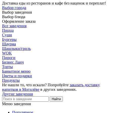
Доставка еды из ресторанов и кафе без наценок и переплат!
Выбор города
Выбор заведения
Выбор блюда
Оформление заказа
Все заведения
Пицца
Суши
Бургеры
Шаурма
Шашлыки/гриль
WOK
Пироги
Бизнес Ланч
Торты
Банкетное меню
Цветы и подарки
Продукты
Не нашли то, что искали? Попробуйте
заказать доставку
напитков в Могилёве
в других заведениях.
Другие заведения
Меню заведения
Популярное