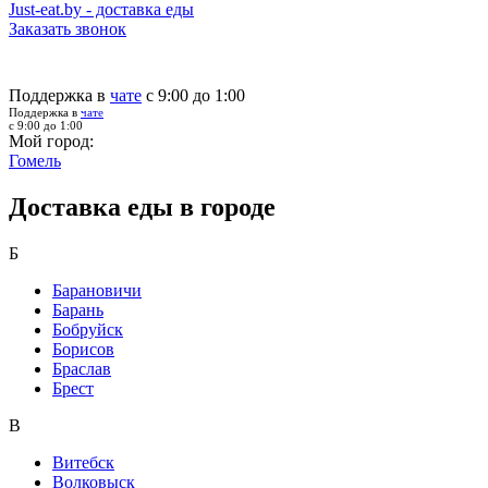
Just-eat.by - доставка еды
Заказать звонок
Поддержка в
чате
с 9:00 до 1:00
Поддержка в
чате
с 9:00 до 1:00
Мой город:
Гомель
Доставка еды в городе
Б
Барановичи
Барань
Бобруйск
Борисов
Браслав
Брест
В
Витебск
Волковыск