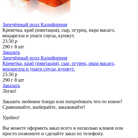
Запечённый ролл Калифорния
Креветка, краб (имитация), сыр, огурец, икра масаго,
моцарелла и унаги соусы, кунжут.
23.50 р
290 г
8 шт
Заказать
Запечённый ролл Калифорния
Креветка, краб (имитация), сыр, огурец, икра масаго,
моцарелла и унаги соусы, кунжут.
23.50 р
290 г
8 шт
Заказать
Легко!
Заказать любимое блюдо или попробовать что-то новое?
Сравнивайте, выбирайте, заказывайте!
Удобно!
Вы можете оформить заказ всего в несколько кликов или
просто позвоните и сделайте заказ по телефону.