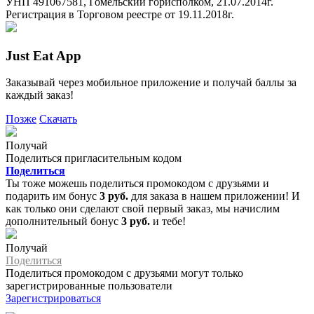
УНП 491067581, Гомельский горисполком, 21.07.2014г.
Регистрация в Торговом реестре от 19.11.2018г.
Just Eat App
Заказывай через мобильное приложение и получай баллы за
каждый заказ!
Позже
Скачать
Получай
Поделиться пригласительным кодом
Поделиться
Ты тоже можешь поделиться промокодом с друзьями и
подарить им бонус
3 руб.
для заказа в нашем приложении! И
как только они сделают свой первый заказ, мы начислим
дополнительный бонус
3 руб.
и тебе!
Получай
Поделиться
Поделиться промокодом с друзьями могут только
зарегистрированные пользователи
Зарегистрироваться