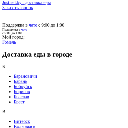
Just-eat.by - доставка еды
Заказать звонок
Поддержка в
чате
с 9:00 до 1:00
Поддержка в
чате
с 9:00 до 1:00
Мой город:
Гомель
Доставка еды в городе
Б
Барановичи
Барань
Бобруйск
Борисов
Браслав
Брест
В
Витебск
Волковыск