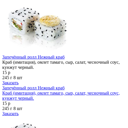
Запечённый ролл Нежный краб
Краб (имитация), омлет тамаго, сыр, салат, чесночный соус,
кунжут черный.
15 р
245 г
8 шт
Заказать
Запечённый ролл Нежный краб
Краб (имитация), омлет тамаго, сыр, салат, чесночный соус,
кунжут черный.
15 р
245 г
8 шт
Заказать