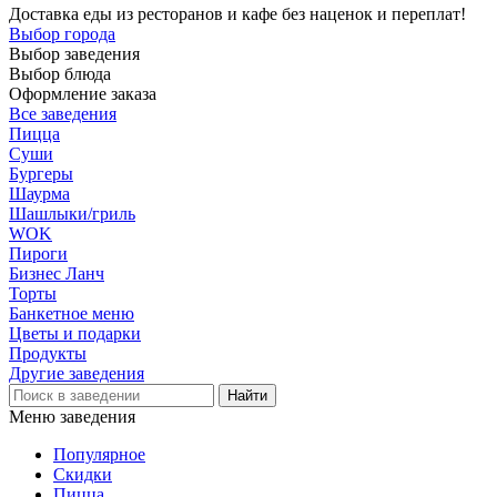
Доставка еды из ресторанов и кафе без наценок и переплат!
Выбор города
Выбор заведения
Выбор блюда
Оформление заказа
Все заведения
Пицца
Суши
Бургеры
Шаурма
Шашлыки/гриль
WOK
Пироги
Бизнес Ланч
Торты
Банкетное меню
Цветы и подарки
Продукты
Другие заведения
Меню заведения
Популярное
Скидки
Пицца