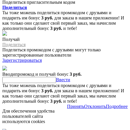
Поделиться пригласительным кодом
Поделиться
Ты тоже можешь поделиться промокодом с друзьями и
подарить им бонус
3 руб.
для заказа в нашем приложении! И
как только они сделают свой первый заказ, мы начислим
дополнительный бонус
3 руб.
и тебе!
Получай
Поделиться
Поделиться промокодом с друзьями могут только
зарегистрированные пользователи
Зарегистрироваться
Вводипромокод и получай бонус
3 руб.
Ввести
Ты тоже можешь поделиться промокодом с друзьями и
подарить им бонус
3 руб.
для заказа в нашем приложении! И
как только они сделают свой первый заказ, мы начислим
дополнительный бонус
3 руб.
и тебе!
Принять
Отклонить
Подробнее
Для обеспечения удобства
пользователей сайта
используются cookies