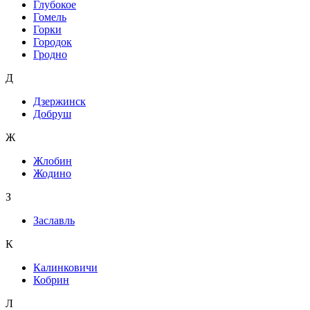
Глубокое
Гомель
Горки
Городок
Гродно
Д
Дзержинск
Добруш
Ж
Жлобин
Жодино
З
Заславль
К
Калинковичи
Кобрин
Л