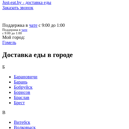
Just-eat.by - доставка еды
Заказать звонок
Поддержка в
чате
с 9:00 до 1:00
Поддержка в
чате
с 9:00 до 1:00
Мой город:
Гомель
Доставка еды в городе
Б
Барановичи
Барань
Бобруйск
Борисов
Браслав
Брест
В
Витебск
Волковыск