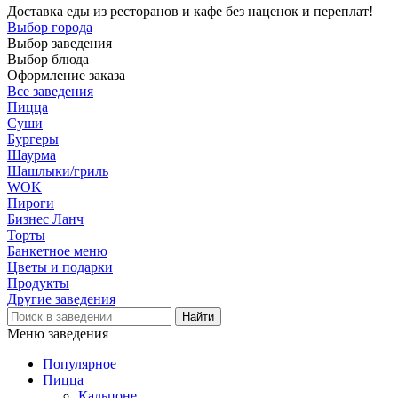
Доставка еды из ресторанов и кафе без наценок и переплат!
Выбор города
Выбор заведения
Выбор блюда
Оформление заказа
Все заведения
Пицца
Суши
Бургеры
Шаурма
Шашлыки/гриль
WOK
Пироги
Бизнес Ланч
Торты
Банкетное меню
Цветы и подарки
Продукты
Другие заведения
Меню заведения
Популярное
Пицца
Кальцоне