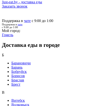
Just-eat.by - доставка еды
Заказать звонок
Поддержка в
чате
с 9:00 до 1:00
Поддержка в
чате
с 9:00 до 1:00
Мой город:
Гомель
Доставка еды в городе
Б
Барановичи
Барань
Бобруйск
Борисов
Браслав
Брест
В
Витебск
Волковыск