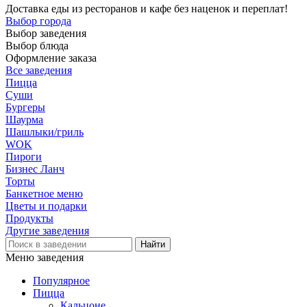
Доставка еды из ресторанов и кафе без наценок и переплат!
Выбор города
Выбор заведения
Выбор блюда
Оформление заказа
Все заведения
Пицца
Суши
Бургеры
Шаурма
Шашлыки/гриль
WOK
Пироги
Бизнес Ланч
Торты
Банкетное меню
Цветы и подарки
Продукты
Другие заведения
Меню заведения
Популярное
Пицца
Кальцоне