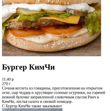
Бургер КимЧи
11.40 р
270 г
Сочная котлета из говядины, приготовленная на открытом
огне, сыр чеддер и хрустящие соленые огурчики, на горячей
нежной булочке заправленной сливочным соусом Ранч и
КимЧи, листья салата и свежий помидор.
С Бургер КимЧи также заказывают