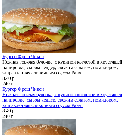
Бургер Фреш Чикен
Нежная горячая булочка, с куриной котлетой в хрустящей
панировке, сыром чеддер, свежим салатом, помидором,
заправленная сливочным соусом Ранч.
8.40 р
240 г
Бургер Фреш Чикен
Нежная горячая булочка, с куриной котлетой в хрустящей
панировке, сыром чеддер, свежим салатом, помидором,
заправленная сливочным соусом Ранч.
8.40 р
240 г