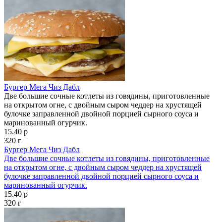
Бургер Мега Чиз Дабл
Две большие сочные котлеты из говядины, приготовленные
на открытом огне, с двойным сыром чеддер на хрустящей
булочке заправленной двойной порцией сырного соуса и
маринованный огурчик.
15.40 р
320 г
Бургер Мега Чиз Дабл
Две большие сочные котлеты из говядины, приготовленные
на открытом огне, с двойным сыром чеддер на хрустящей
булочке заправленной двойной порцией сырного соуса и
маринованный огурчик.
15.40 р
320 г