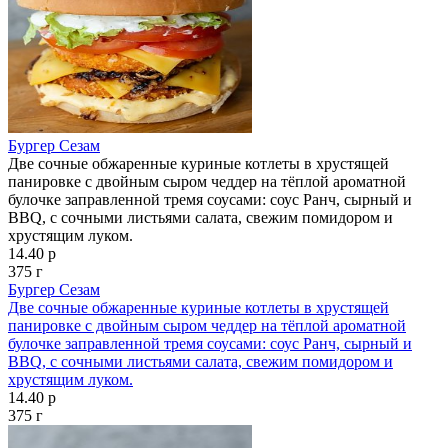
Бургер Сезам
Две сочные обжаренные куриные котлеты в хрустящей
панировке с двойным сыром чеддер на тёплой ароматной
булочке заправленной тремя соусами: соус Ранч, сырный и
BBQ, с сочными листьями салата, свежим помидором и
хрустящим луком.
14.40 р
375 г
Бургер Сезам
Две сочные обжаренные куриные котлеты в хрустящей
панировке с двойным сыром чеддер на тёплой ароматной
булочке заправленной тремя соусами: соус Ранч, сырный и
BBQ, с сочными листьями салата, свежим помидором и
хрустящим луком.
14.40 р
375 г