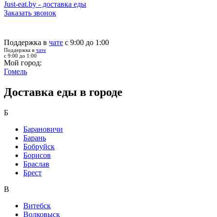
Just-eat.by - доставка еды
Заказать звонок
Поддержка в
чате
с 9:00 до 1:00
Поддержка в
чате
с 9:00 до 1:00
Мой город:
Гомель
Доставка еды в городе
Б
Барановичи
Барань
Бобруйск
Борисов
Браслав
Брест
В
Витебск
Волковыск