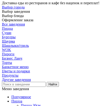
Доставка еды из ресторанов и кафе без наценок и переплат!
Выбор города
Выбор заведения
Выбор блюда
Оформление заказа
Все заведения
Пицца
Суши
Бургеры
Шаурма
Шашлыки/гриль
WOK
Пироги
Бизнес Ланч
Торты
Банкетное меню
Цветы и подарки
Продукты
Другие заведения
Меню заведения
Популярное
Пицца
Пицца 30см