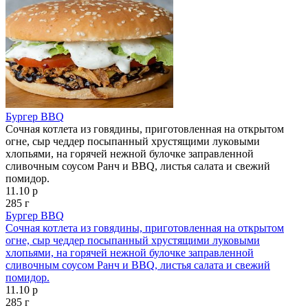
Бургер BBQ
Сочная котлета из говядины, приготовленная на открытом
огне, сыр чеддер посыпанный хрустящими луковыми
хлопьями, на горячей нежной булочке заправленной
сливочным соусом Ранч и BBQ, листья салата и свежий
помидор.
11.10 р
285 г
Бургер BBQ
Сочная котлета из говядины, приготовленная на открытом
огне, сыр чеддер посыпанный хрустящими луковыми
хлопьями, на горячей нежной булочке заправленной
сливочным соусом Ранч и BBQ, листья салата и свежий
помидор.
11.10 р
285 г