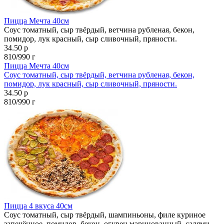
Пицца Мечта 40см
Соус томатный, сыр твёрдый, ветчина рубленая, бекон,
помидор, лук красный, сыр сливочный, пряности.
34.50 р
810/990 г
Пицца Мечта 40см
Соус томатный, сыр твёрдый, ветчина рубленая, бекон,
помидор, лук красный, сыр сливочный, пряности.
34.50 р
810/990 г
Пицца 4 вкуса 40см
Соус томатный, сыр твёрдый, шампиньоны, филе куриное
запечённое, помидор, бекон, огурец маринованный, салями,