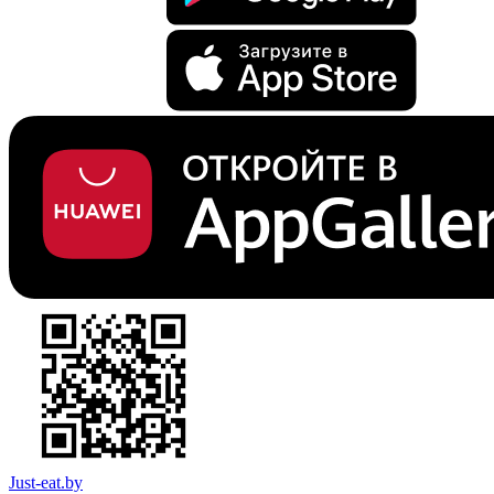
Just-eat.by