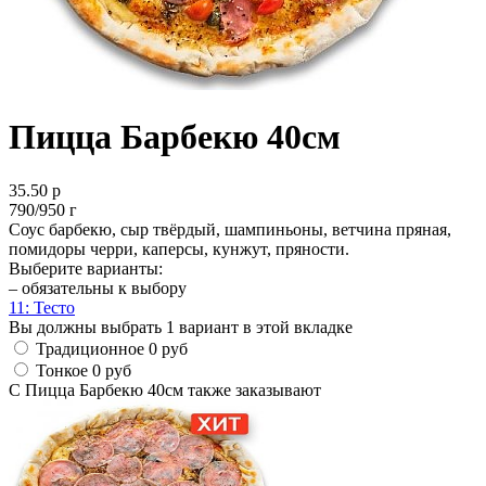
Пицца Барбекю 40см
35.50 р
790/950 г
Соус барбекю, сыр твёрдый, шампиньоны, ветчина пряная,
помидоры черри, каперсы, кунжут, пряности.
Выберите варианты:
– обязательны к выбору
1
1: Тесто
Вы должны выбрать 1 вариант в этой вкладке
Традиционное
0 руб
Тонкое
0 руб
С Пицца Барбекю 40см также заказывают