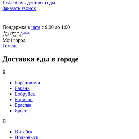
Just-eat.by - доставка еды
Заказать звонок
Поддержка в
чате
с 9:00 до 1:00
Поддержка в
чате
с 9:00 до 1:00
Мой город:
Гомель
Доставка еды в городе
Б
Барановичи
Барань
Бобруйск
Борисов
Браслав
Брест
В
Витебск
Волковыск