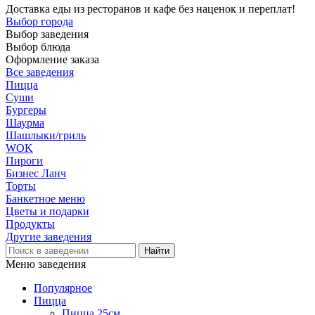
Доставка еды из ресторанов и кафе без наценок и переплат!
Выбор города
Выбор заведения
Выбор блюда
Оформление заказа
Все заведения
Пицца
Суши
Бургеры
Шаурма
Шашлыки/гриль
WOK
Пироги
Бизнес Ланч
Торты
Банкетное меню
Цветы и подарки
Продукты
Другие заведения
Меню заведения
Популярное
Пицца
Пицца 25см