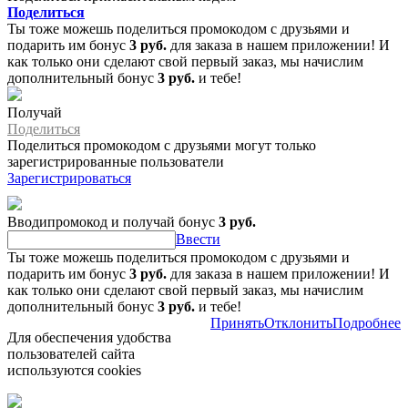
Поделиться
Ты тоже можешь поделиться промокодом с друзьями и
подарить им бонус
3 руб.
для заказа в нашем приложении! И
как только они сделают свой первый заказ, мы начислим
дополнительный бонус
3 руб.
и тебе!
Получай
Поделиться
Поделиться промокодом с друзьями могут только
зарегистрированные пользователи
Зарегистрироваться
Вводипромокод и получай бонус
3 руб.
Ввести
Ты тоже можешь поделиться промокодом с друзьями и
подарить им бонус
3 руб.
для заказа в нашем приложении! И
как только они сделают свой первый заказ, мы начислим
дополнительный бонус
3 руб.
и тебе!
Принять
Отклонить
Подробнее
Для обеспечения удобства
пользователей сайта
используются cookies